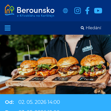
Od:
02. 05. 2026 14:00