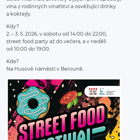
vína z rodinných vinařství a osvěžující drinky
a koktejly.
Kdy?
2. – 3. 5. 2026, v sobotu od 14:00 do 22:00,
street food party až do večera, a v neděli
od 10:00 do 19:00.
Kde?
Na Husově náměstí v Berouně.