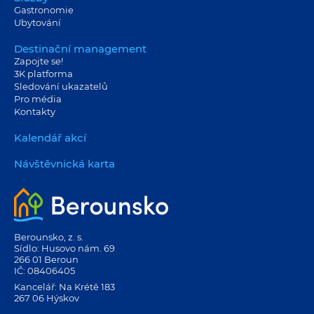
Gastronomie
Ubytování
Destinační management
Zapojte se!
3K platforma
Sledování ukazatelů
Pro média
Kontakty
Kalendář akcí
Návštěvnická karta
Berounsko, z. s.
Sídlo: Husovo nám. 69
266 01 Beroun
IČ: 08406405
Kancelář: Na Krétě 183
267 06 Hýskov