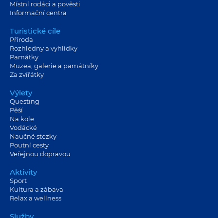
Místní rodáci a pověsti
Informační centra
Turistické cíle
Příroda
Rozhledny a vyhlídky
Památky
Muzea, galerie a památníky
Za zvířátky
Výlety
Questing
Pěší
Na kole
Vodácké
Naučné stezky
Poutní cesty
Veřejnou dopravou
Aktivity
Sport
Kultura a zábava
Relax a wellness
Služby