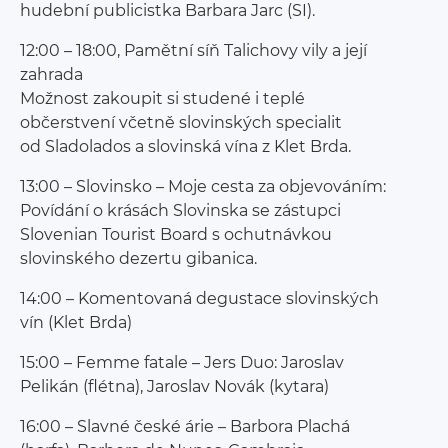
hudební publicistka Barbara Jarc (SI).
12:00 – 18:00, Pamětní síň Talichovy vily a její
zahrada
Možnost zakoupit si studené i teplé
občerstvení včetně slovinských specialit
od Sladolados a slovinská vína z Klet Brda.
13:00 – Slovinsko – Moje cesta za objevováním:
Povídání o krásách Slovinska se zástupci
Slovenian Tourist Board s ochutnávkou
slovinského dezertu gibanica.
14:00 – Komentovaná degustace slovinských
vín (Klet Brda)
15:00 – Femme fatale – Jers Duo: Jaroslav
Pelikán (flétna), Jaroslav Novák (kytara)
16:00 – Slavné české árie – Barbora Plachá