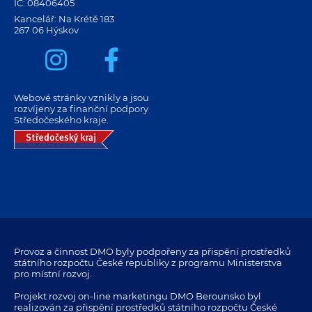
IČ: 08406405
Kancelář: Na Krétě 183
267 06 Hýskov
Webové stránky vznikly a jsou
rozvíjeny za finanční podpory
Středočeského kraje.
Provoz a činnost DMO byly podpořeny za přispění prostředků
státního rozpočtu České republiky z programu Ministerstva
pro místní rozvoj.
Projekt rozvoj on-line marketingu DMO Berounsko byl
realizován za přispění prostředků státního rozpočtu České