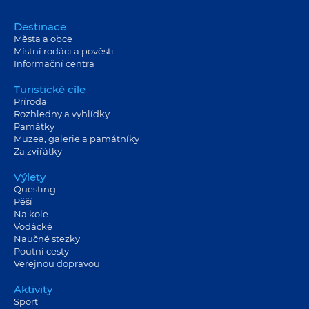
Destinace
Města a obce
Místní rodáci a pověsti
Informační centra
Turistické cíle
Příroda
Rozhledny a vyhlídky
Památky
Muzea, galerie a památníky
Za zvířátky
Výlety
Questing
Pěší
Na kole
Vodácké
Naučné stezky
Poutní cesty
Veřejnou dopravou
Aktivity
Sport