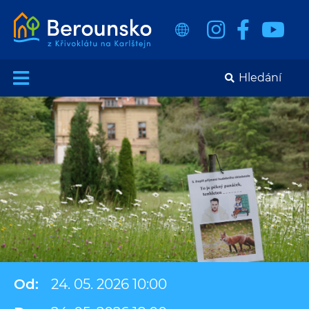
Od:
24. 05. 2026 10:00