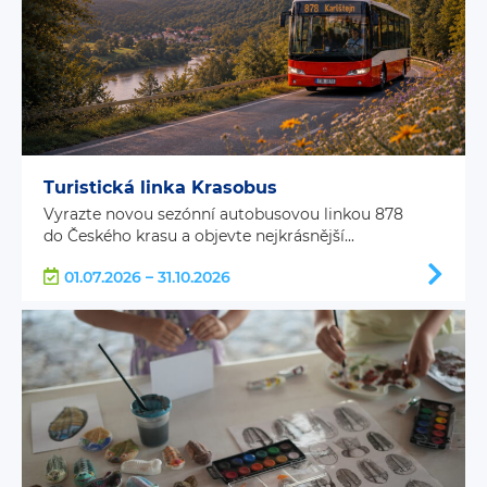
Turistická linka Krasobus
Vyrazte novou sezónní autobusovou linkou 878
do Českého krasu a objevte nejkrásnější...
01.07.2026 – 31.10.2026