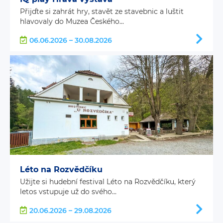
Přijďte si zahrát hry, stavět ze stavebnic a luštit
hlavovaly do Muzea Českého...
06.06.2026 – 30.08.2026
Léto na Rozvědčíku
Užijte si hudební festival Léto na Rozvědčíku, který
letos vstupuje už do svého...
20.06.2026 – 29.08.2026