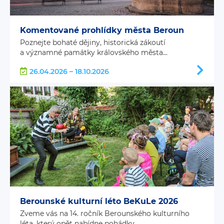
Komentované prohlídky města Beroun
Poznejte bohaté dějiny, historická zákoutí
a významné památky královského města...
26.04.2026 – 18.10.2026
Berounské kulturní léto BeKuLe 2026
Zveme vás na 14. ročník Berounského kulturního
léta, který opět nabídne pohádky...