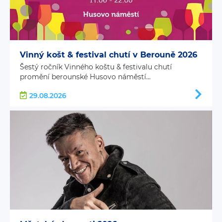
Vinný košt & festival chutí v Berouně 2026
Šestý ročník Vinného koštu & festivalu chutí
promění berounské Husovo náměstí...
29.08.2026