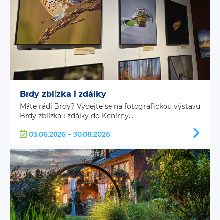
Brdy zblízka i zdálky
Máte rádi Brdy? Vydejte se na fotografickou výstavu
Brdy zblízka i zdálky do Konírny...
03.06.2026 – 30.08.2026