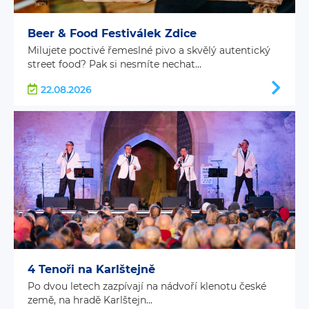
Beer & Food Festiválek Zdice
Milujete poctivé řemeslné pivo a skvělý autentický
street food? Pak si nesmíte nechat...
22.08.2026
4 Tenoři na Karlštejně
Po dvou letech zazpívají na nádvoří klenotu české
země, na hradě Karlštejn...