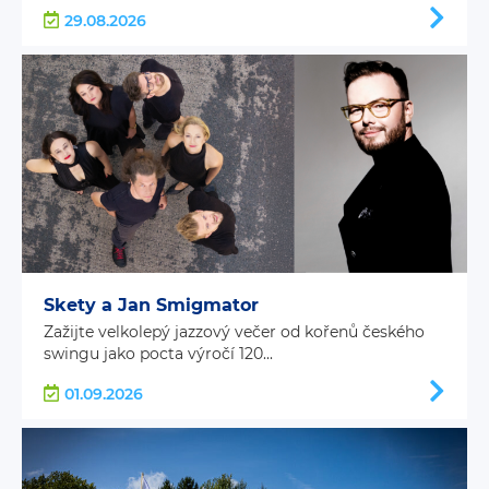
29.08.2026
Skety a Jan Smigmator
Zažijte velkolepý jazzový večer od kořenů českého
swingu jako pocta výročí 120...
01.09.2026