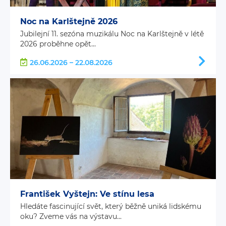
Noc na Karlštejně 2026
Jubilejní 11. sezóna muzikálu Noc na Karlštejně v létě
2026 proběhne opět...
26.06.2026 – 22.08.2026
František Vyštejn: Ve stínu lesa
Hledáte fascinující svět, který běžně uniká lidskému
oku? Zveme vás na výstavu...