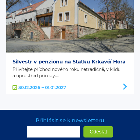
Silvestr v penzionu na Statku Krkavčí Hora
Přivítejte příchod nového roku netradičně, v klidu
a uprostřed přírody....
30.12.2026 – 01.01.2027
Přihlásit se k newsletteru