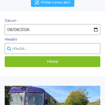
Přidat novou akci
Datum
Hledání