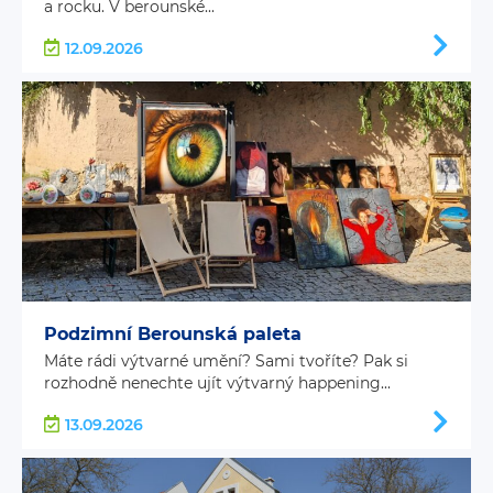
a rocku. V berounské...
12.09.2026
Podzimní Berounská paleta
Máte rádi výtvarné umění? Sami tvoříte? Pak si
rozhodně nenechte ujít výtvarný happening...
13.09.2026