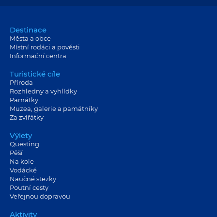
Destinace
Města a obce
Místní rodáci a pověsti
Informační centra
Turistické cíle
Příroda
Rozhledny a vyhlídky
Památky
Muzea, galerie a památníky
Za zvířátky
Výlety
Questing
Pěší
Na kole
Vodácké
Naučné stezky
Poutní cesty
Veřejnou dopravou
Aktivity