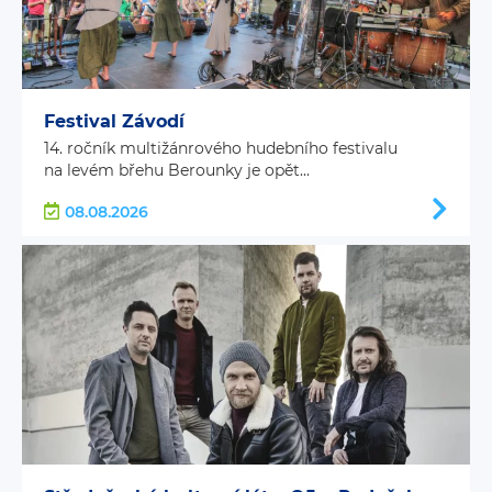
Festival Závodí
14. ročník multižánrového hudebního festivalu
na levém břehu Berounky je opět...
08.08.2026