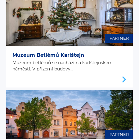
PARTNER
Muzeum Betlémů Karlštejn
Muzeum betlémů se nachází na karlštejnském
náměstí. V přízemí budovy...
PARTNER