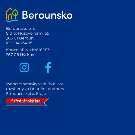
Berounsko, z. s.
Sídlo: Husovo nám. 69
266 01 Beroun
IČ: 08406405
Kancelář: Na Krétě 183
267 06 Hýskov
Webové stránky vznikly a jsou
rozvíjeny za finanční podpory
Středočeského kraje.