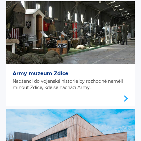
Army muzeum Zdice
Nadšenci do vojenské historie by rozhodně neměli
minout Zdice, kde se nachází Army...