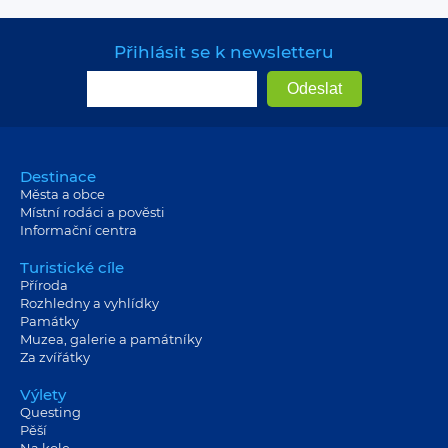
Přihlásit se k newsletteru
Destinace
Města a obce
Místní rodáci a pověsti
Informační centra
Turistické cíle
Příroda
Rozhledny a vyhlídky
Památky
Muzea, galerie a památníky
Za zvířátky
Výlety
Questing
Pěší