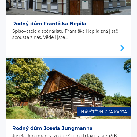
Rodný dům Františka Nepila
Spisovatele a scénáristu Františka Nepila zná jistě
spousta z nás. Věděli jste...
NÁVŠTĚVNICKÁ KARTA
Rodný dům Josefa Jungmanna
Josefa Jungmanna zná ze školních lavic asi každý,