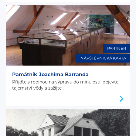
PARTNER
NÁVŠTĚVNICKÁ KARTA
Památník Joachima Barranda
Přijďte s rodinou na výpravu do minulosti, objevte
tajemství vědy a zažijte...