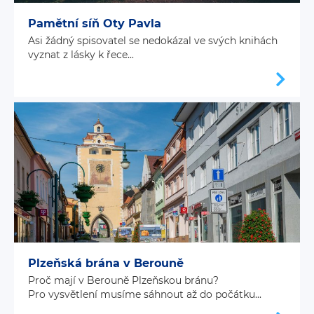
Pamětní síň Oty Pavla
Asi žádný spisovatel se nedokázal ve svých knihách
vyznat z lásky k řece...
Plzeňská brána v Berouně
Proč mají v Berouně Plzeňskou bránu?
Pro vysvětlení musíme sáhnout až do počátku...