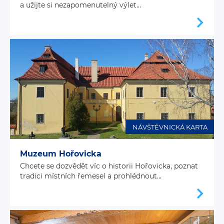
a užijte si nezapomenutelný výlet...
NÁVŠTĚVNICKÁ KARTA
Muzeum Hořovicka
Chcete se dozvědět víc o historii Hořovicka, poznat
tradici místních řemesel a prohlédnout...