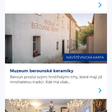
NÁVŠTĚVNICKÁ KARTA
Muzeum berounské keramiky
Beroun proslul svými hrnčířskými trhy, které mají již
mnohaletou tradici. Kde má však...