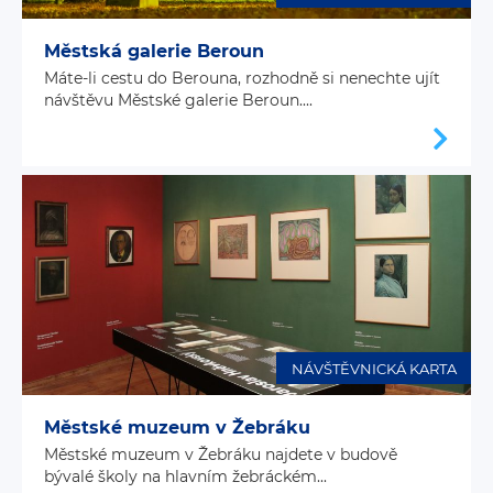
Městská galerie Beroun
Máte-li cestu do Berouna, rozhodně si nenechte ujít
návštěvu Městské galerie Beroun....
NÁVŠTĚVNICKÁ KARTA
Městské muzeum v Žebráku
Městské muzeum v Žebráku najdete v budově
bývalé školy na hlavním žebráckém...