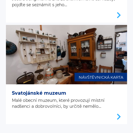
pojďte se seznámit s jeho...
NÁVŠTĚVNICKÁ KARTA
Svatojánské muzeum
Malé obecní muzeum, které provozují místní
nadšenci a dobrovolníci, by určitě nemělo...