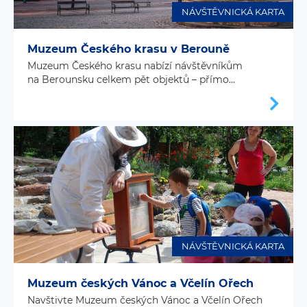
NÁVŠTĚVNICKÁ KARTA
Muzeum Českého krasu v Berouně
Muzeum Českého krasu nabízí návštěvníkům
na Berounsku celkem pět objektů – přímo...
NÁVŠTĚVNICKÁ KARTA
Muzeum českých Vánoc a Včelín Ořech
Navštivte Muzeum českých Vánoc a Včelín Ořech