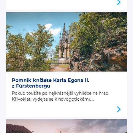
Pomník knížete Karla Egona II.
z Fürstenbergu
Pokud toužíte po nejkrásnější vyhlídce na hrad
Křivoklát, vydejte se k novogotickému...