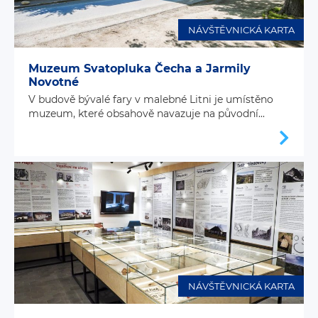
NÁVŠTĚVNICKÁ KARTA
Muzeum Svatopluka Čecha a Jarmily
Novotné
V budově bývalé fary v malebné Litni je umístěno
muzeum, které obsahově navazuje na původní...
NÁVŠTĚVNICKÁ KARTA