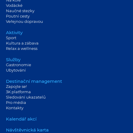
Na kole
Vodácké
Naučné stezky
Poutní cesty
Veřejnou dopravou
Aktivity
Sport
Kultura a zábava
Relax a wellness
Služby
Gastronomie
Ubytování
Destinační management
Zapojte se!
3K platforma
Sledování ukazatelů
Pro média
Kontakty
Kalendář akcí
Návštěvnická karta