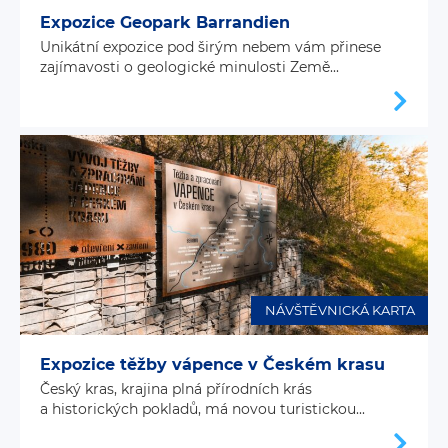
Expozice Geopark Barrandien
Unikátní expozice pod širým nebem vám přinese
zajímavosti o geologické minulosti Země...
NÁVŠTĚVNICKÁ KARTA
Expozice těžby vápence v Českém krasu
Český kras, krajina plná přírodních krás
a historických pokladů, má novou turistickou...