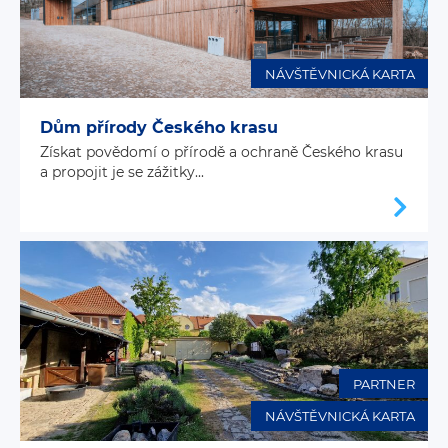
NÁVŠTĚVNICKÁ KARTA
Dům přírody Českého krasu
Získat povědomí o přírodě a ochraně Českého krasu
a propojit je se zážitky...
PARTNER
NÁVŠTĚVNICKÁ KARTA