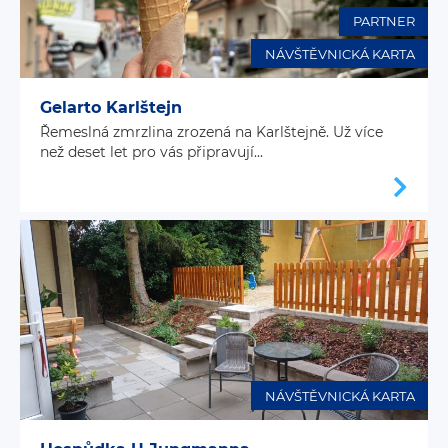
PARTNER
NÁVŠTĚVNICKÁ KARTA
Gelarto Karlštejn
Řemeslná zmrzlina zrozená na Karlštejně. Už více
než deset let pro vás připravují...
NÁVŠTĚVNICKÁ KARTA