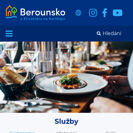
Služby
Gastronomie
Ubytování
Další