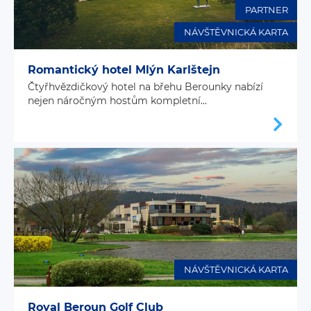
PARTNER
NÁVŠTĚVNICKÁ KARTA
Romantický hotel Mlýn Karlštejn
Čtyřhvězdičkový hotel na břehu Berounky nabízí
nejen náročným hostům kompletní...
NÁVŠTĚVNICKÁ KARTA
Royal Beroun Golf Club