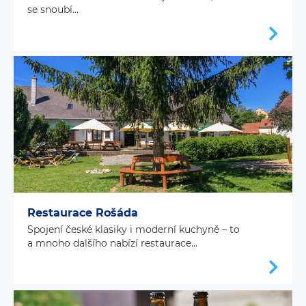
se snoubí...
Restaurace Rošáda
Spojení české klasiky i moderní kuchyně – to
a mnoho dalšího nabízí restaurace...