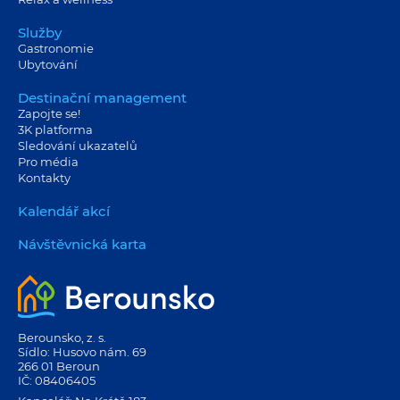
Služby
Gastronomie
Ubytování
Destinační management
Zapojte se!
3K platforma
Sledování ukazatelů
Pro média
Kontakty
Kalendář akcí
Návštěvnická karta
Berounsko, z. s.
Sídlo: Husovo nám. 69
266 01 Beroun
IČ: 08406405