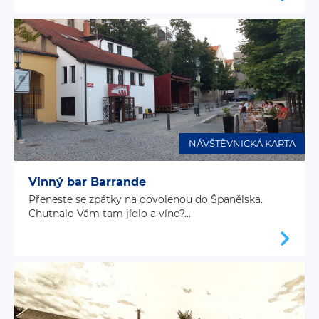
NÁVŠTĚVNICKÁ KARTA
Vinný bar Barrande
Přeneste se zpátky na dovolenou do Španělska.
Chutnalo Vám tam jídlo a víno?...