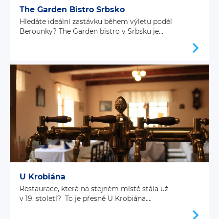
The Garden Bistro Srbsko
Hledáte ideální zastávku během výletu podél
Berounky? The Garden bistro v Srbsku je...
U Krobiána
Restaurace, která na stejném místě stála už
v 19. století? To je přesně U Krobiána....