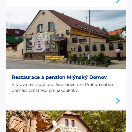
Restaurace a penzion Mlýnský Domov
Stylová restaurace v Jinočanech za Prahou nabízí
domácí prostředí pro jakoukoliv...