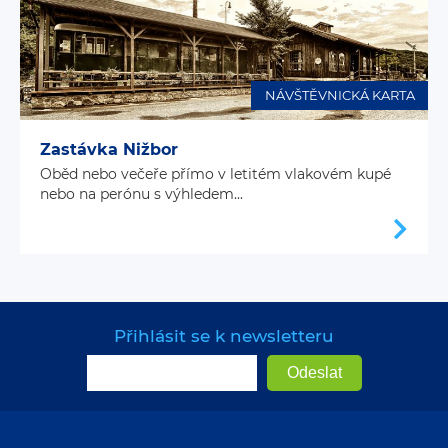
NÁVŠTĚVNICKÁ KARTA
Zastávka Nižbor
Oběd nebo večeře přímo v letitém vlakovém kupé
nebo na perónu s výhledem...
Přihlásit se k newsletteru