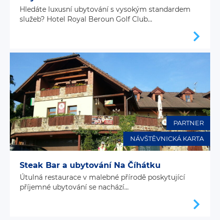
Hledáte luxusní ubytování s vysokým standardem
služeb? Hotel Royal Beroun Golf Club...
PARTNER
NÁVŠTĚVNICKÁ KARTA
Steak Bar a ubytování Na Číhátku
Útulná restaurace v malebné přírodě poskytující
příjemné ubytování se nachází...