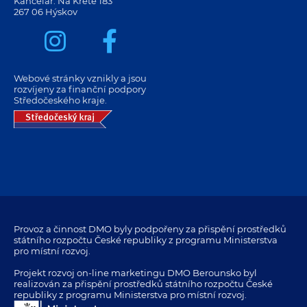
Kancelář: Na Krétě 183
267 06 Hýskov
Webové stránky vznikly a jsou
rozvíjeny za finanční podpory
Středočeského kraje.
Provoz a činnost DMO byly podpořeny za přispění prostředků
státního rozpočtu České republiky z programu Ministerstva
pro místní rozvoj.
Projekt rozvoj on-line marketingu DMO Berounsko byl
realizován za přispění prostředků státního rozpočtu České
republiky z programu Ministerstva pro místní rozvoj.