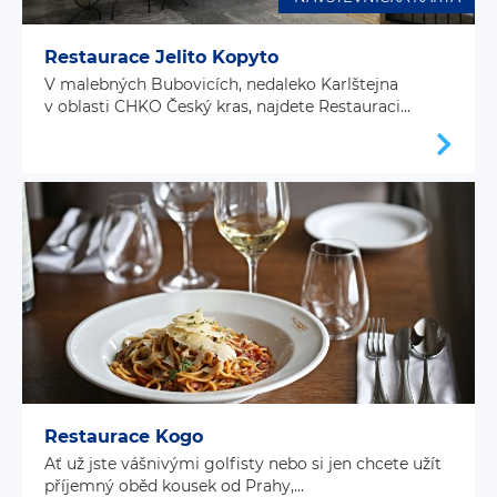
Restaurace Jelito Kopyto
V malebných Bubovicích, nedaleko Karlštejna
v oblasti CHKO Český kras, najdete Restauraci...
Restaurace Kogo
Ať už jste vášnivými golfisty nebo si jen chcete užít
příjemný oběd kousek od Prahy,...