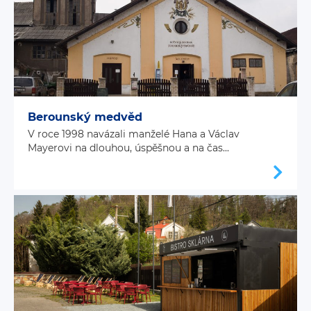
Berounský medvěd
V roce 1998 navázali manželé Hana a Václav
Mayerovi na dlouhou, úspěšnou a na čas...