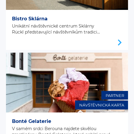
Bistro Sklárna
Unikátní návštěvnické centrum Sklárny
Rückl představující návštěvníkům tradici...
PARTNER
NÁVŠTĚVNICKÁ KARTA
Bonté Gelaterie
V samém srdci Berouna najdete skvělou