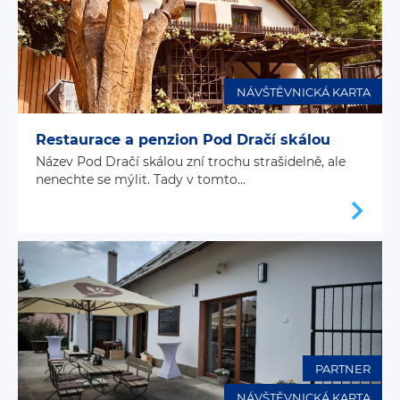
NÁVŠTĚVNICKÁ KARTA
Restaurace a penzion Pod Dračí skálou
Název Pod Dračí skálou zní trochu strašidelně, ale
nenechte se mýlit. Tady v tomto...
PARTNER
NÁVŠTĚVNICKÁ KARTA