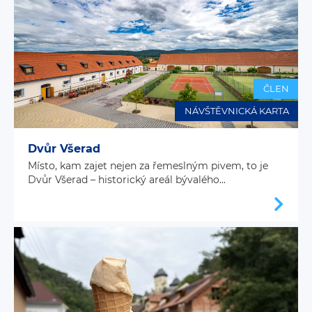
ČLEN
NÁVŠTĚVNICKÁ KARTA
Dvůr Všerad
Místo, kam zajet nejen za řemeslným pivem, to je
Dvůr Všerad – historický areál bývalého...