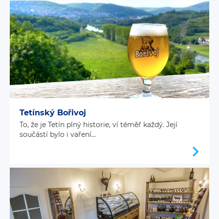
Tetínský Bořivoj
To, že je Tetín plný historie, ví téměř každý. Její
součástí bylo i vaření...