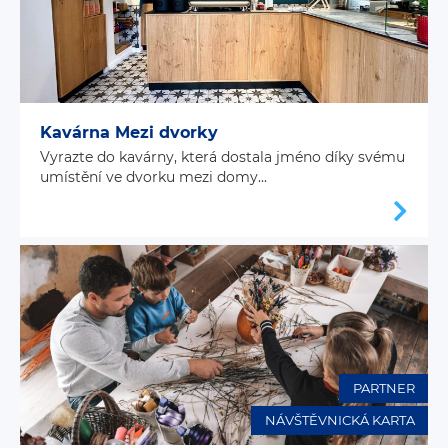
Kavárna Mezi dvorky
Vyrazte do kavárny, která dostala jméno díky svému
umístění ve dvorku mezi domy...
PARTNER
NÁVŠTĚVNICKÁ KARTA