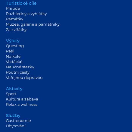
Turistické cíle
Příroda
Rozhledny a vyhlídky
Památky
Muzea, galerie a památníky
Za zvířátky
Výlety
Questing
Pěší
Na kole
Vodácké
Naučné stezky
Poutní cesty
Veřejnou dopravou
Aktivity
Sport
Kultura a zábava
Relax a wellness
Služby
Gastronomie
Ubytování