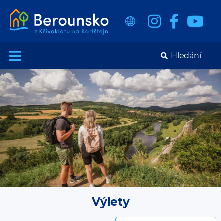
Výlety