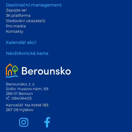
Destinační management
Zapojte se!
3K platforma
Sledování ukazatelů
Pro média
Kontakty
Kalendář akcí
Návštěvnická karta
Berounsko, z. s.
Sídlo: Husovo nám. 69
266 01 Beroun
IČ: 08406405
Kancelář: Na Krétě 183
267 06 Hýskov