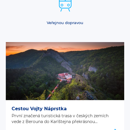
Veřejnou dopravou
Cestou Vojty Náprstka
První značená turistická trasa v českých zemích
vede z Berouna do Karlštejna překrásnou...