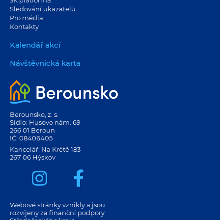
3K platforma
Sledování ukazatelů
Pro média
Kontakty
Kalendář akcí
Návštěvnická karta
Berounsko, z. s.
Sídlo: Husovo nám. 69
266 01 Beroun
IČ: 08406405
Kancelář: Na Krétě 183
267 06 Hýskov
Webové stránky vznikly a jsou
rozvíjeny za finanční podpory