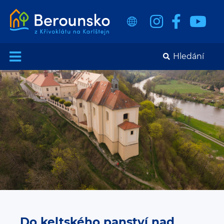
Do keltského panství nad