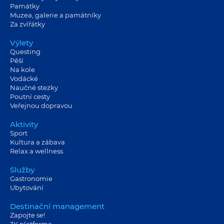
Památky
Muzea, galerie a památníky
Za zvířátky
Výlety
Questing
Pěší
Na kole
Vodácké
Naučné stezky
Poutní cesty
Veřejnou dopravou
Aktivity
Sport
Kultura a zábava
Relax a wellness
Služby
Gastronomie
Ubytování
Destinační management
Zapojte se!