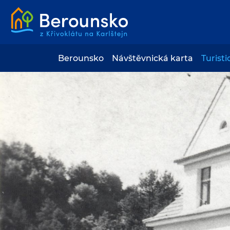
Berounsko
Návštěvnická karta
Turisti