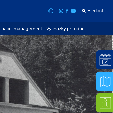
tinační management
Vycházky přírodou