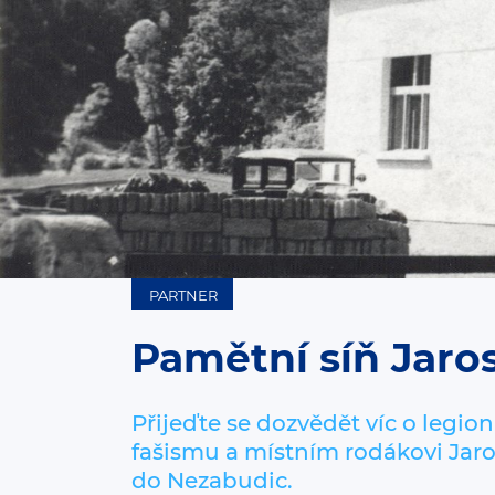
PARTNER
Pamětní síň Jaro
Přijeďte se dozvědět víc o legion
fašismu a místním rodákovi Jaro
do Nezabudic.