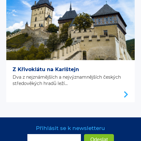
Z Křivoklátu na Karlštejn
Dva z nejznámějších a nejvýznamnějších českých
středověkých hradů leží...
Přihlásit se k newsletteru