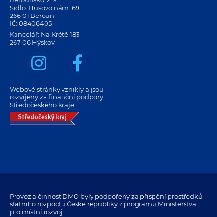
Berounsko, z. s.
Sídlo: Husovo nám. 69
266 01 Beroun
IČ: 08406405
Kancelář: Na Krétě 183
267 06 Hýskov
Webové stránky vznikly a jsou
rozvíjeny za finanční podpory
Středočeského kraje.
Provoz a činnost DMO byly podpořeny za přispění prostředků
státního rozpočtu České republiky z programu Ministerstva
pro místní rozvoj.