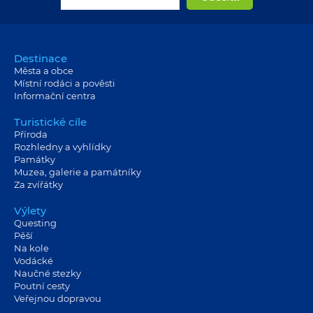
Destinace
Města a obce
Místní rodáci a pověsti
Informační centra
Turistické cíle
Příroda
Rozhledny a vyhlídky
Památky
Muzea, galerie a památníky
Za zvířátky
Výlety
Questing
Pěší
Na kole
Vodácké
Naučné stezky
Poutní cesty
Veřejnou dopravou