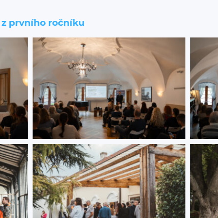
 z prvního ročníku