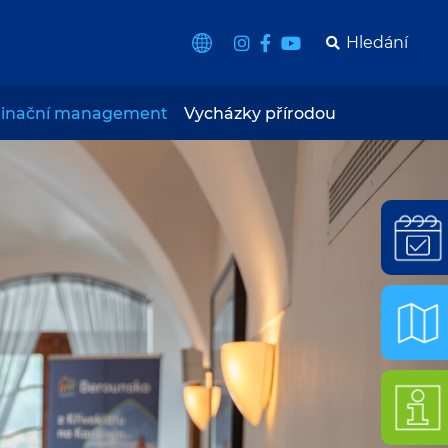
tinační management
Vycházky přírodou