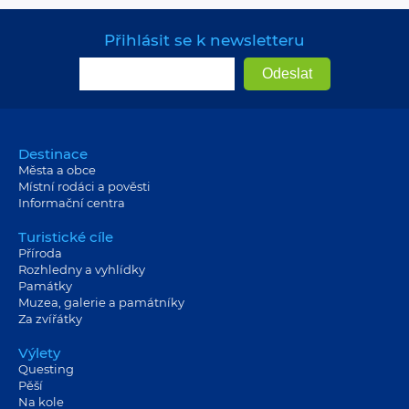
Přihlásit se k newsletteru
Destinace
Města a obce
Místní rodáci a pověsti
Informační centra
Turistické cíle
Příroda
Rozhledny a vyhlídky
Památky
Muzea, galerie a památníky
Za zvířátky
Výlety
Questing
Pěší
Na kole