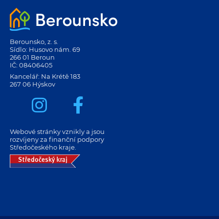
Berounsko, z. s.
Sídlo: Husovo nám. 69
266 01 Beroun
IČ: 08406405
Kancelář: Na Krétě 183
267 06 Hýskov
Webové stránky vznikly a jsou
rozvíjeny za finanční podpory
Středočeského kraje.