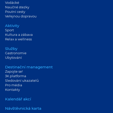
Vodácké
Naučné stezky
Poutní cesty
Veřejnou dopravou
Aktivity
Sport
Kultura a zábava
Relax a wellness
Služby
Gastronomie
Ubytování
Destinační management
Zapojte se!
3K platforma
Sledování ukazatelů
Pro média
Kontakty
Kalendář akcí
Návštěvnická karta