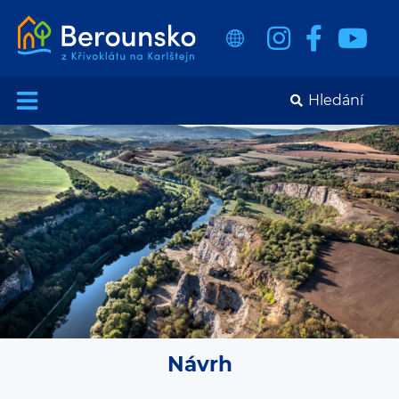
Návrh