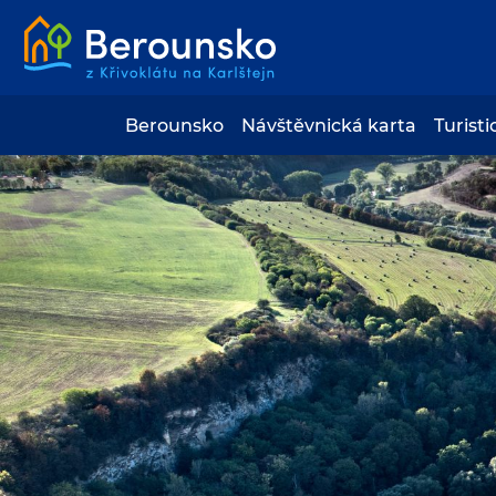
Berounsko
Návštěvnická karta
Turisti