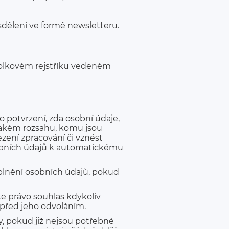
sdělení ve formě newsletteru.
polkovém rejstříku vedeném
 potvrzení, zda osobní údaje,
v jakém rozsahu, komu jsou
zení zpracování či vznést
sobních údajů k automatickému
plnění osobních údajů, pokud
e právo souhlas kdykoliv
 před jeho odvoláním.
, pokud již nejsou potřebné