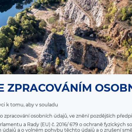
E ZPRACOVÁNÍM OSOB
vci k tomu, aby v souladu
 o zpracování osobních údajů, ve znění pozdějších předpi
lamentu a Rady (EU) č. 2016/ 679 o ochraně fyzických sob
 údajů a o volném pohybu těchto údajů a o zrušení smě