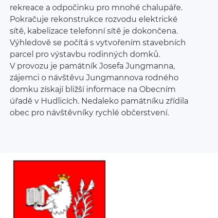
rekreace a odpočinku pro mnohé chalupáře.
Pokračuje rekonstrukce rozvodu elektrické
sítě, kabelizace telefonní sítě je dokončena.
Výhledově se počítá s vytvořením stavebních
parcel pro výstavbu rodinných domků.
V provozu je památník Josefa Jungmanna,
zájemci o návštěvu Jungmannova rodného
domku získají bližší informace na Obecním
úřadě v Hudlicích. Nedaleko památníku zřídila
obec pro návštěvníky rychlé občerstvení.