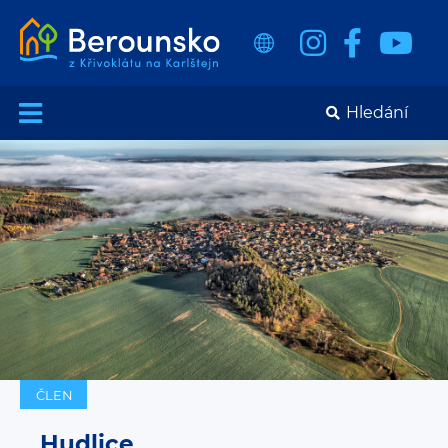
ČLEN
Hudlice