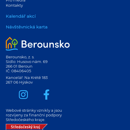
Kontakty
Kalendář akcí
Návštěvnická karta
Berounsko, z. s.
Sídlo: Husovo nám. 69
266 01 Beroun
IČ: 08406405
Kancelář: Na Krétě 183
267 06 Hýskov
Webové stránky vznikly a jsou
rozvíjeny za finanční podpory
Středočeského kraje.