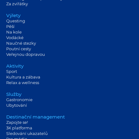
Za zvířátky
Výlety
Questing
Pěší
Na kole
Vodácké
Naučné stezky
Poutní cesty
Veřejnou dopravou
Aktivity
Sport
Kultura a zábava
Relax a wellness
Služby
Gastronomie
Ubytování
Destinační management
Zapojte se!
3K platforma
Sledování ukazatelů
Pro média