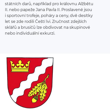
státních darů, například pro královnu Alžbětu
II. nebo papeže Jana Pavla II. Proslavené jsou
i sportovní trofeje, poháry a ceny, dvě desítky
let se zde rodili Čeští lvi. Zručnost zdejších
sklářů a brusičů lze obdivovat na skupinové
nebo individuální exkurzi.