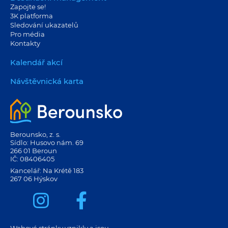
Zapojte se!
3K platforma
Sledování ukazatelů
Pro média
Kontakty
Kalendář akcí
Návštěvnická karta
Berounsko, z. s.
Sídlo: Husovo nám. 69
266 01 Beroun
IČ: 08406405
Kancelář: Na Krétě 183
267 06 Hýskov
Webové stránky vznikly a jsou