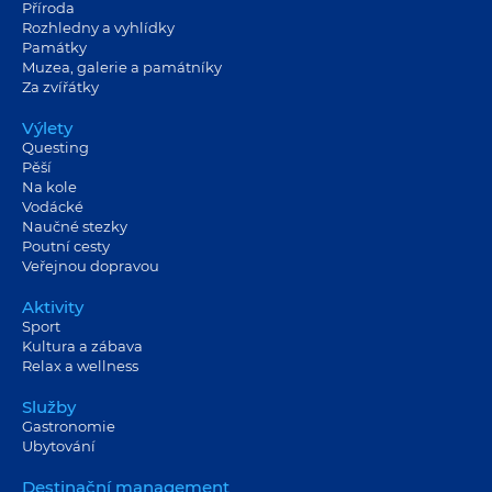
Příroda
Rozhledny a vyhlídky
Památky
Muzea, galerie a památníky
Za zvířátky
Výlety
Questing
Pěší
Na kole
Vodácké
Naučné stezky
Poutní cesty
Veřejnou dopravou
Aktivity
Sport
Kultura a zábava
Relax a wellness
Služby
Gastronomie
Ubytování
Destinační management