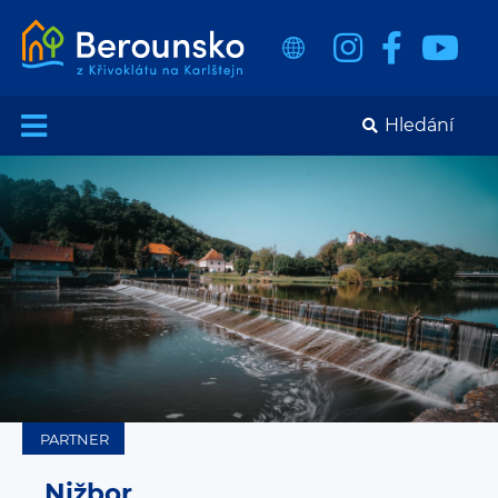
PARTNER
Nižbor