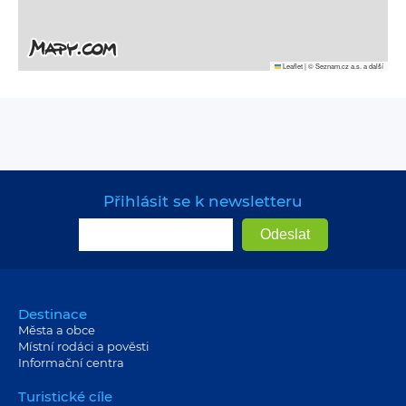
Leaflet
|
© Seznam.cz a.s. a další
Přihlásit se k newsletteru
Destinace
Města a obce
Místní rodáci a pověsti
Informační centra
Turistické cíle