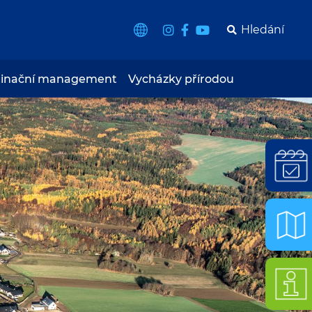
tinační management
Vycházky přírodou