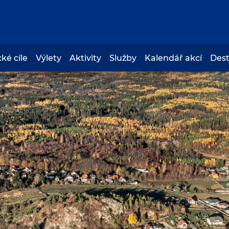
cké cíle
Výlety
Aktivity
Služby
Kalendář akcí
Des