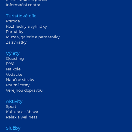
Informační centra
Turistické cíle
Příroda
Rozhledny a vyhlídky
Památky
Muzea, galerie a památníky
Za zvířátky
Výlety
Questing
Pěší
Na kole
Vodácké
Naučné stezky
Poutní cesty
Veřejnou dopravou
Aktivity
Sport
Kultura a zábava
Relax a wellness
Služby