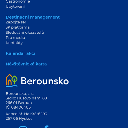
Gastronomie
Ubytování
Destinační management
Zapojte se!
3K platforma
Sledování ukazatelů
Pro média
Kontakty
Kalendář akcí
Návštěvnická karta
Berounsko, z. s.
Sídlo: Husovo nám. 69
266 01 Beroun
IČ: 08406405
Kancelář: Na Krétě 183
267 06 Hýskov