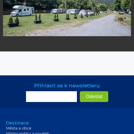
Přihlásit se k newsletteru
Destinace
Města a obce
Místní rodáci a pověsti