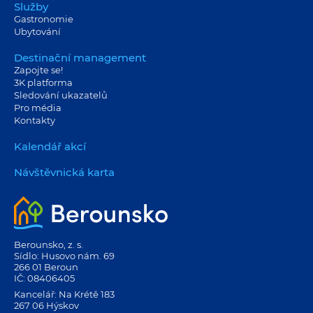
Služby
Gastronomie
Ubytování
Destinační management
Zapojte se!
3K platforma
Sledování ukazatelů
Pro média
Kontakty
Kalendář akcí
Návštěvnická karta
Berounsko, z. s.
Sídlo: Husovo nám. 69
266 01 Beroun
IČ: 08406405
Kancelář: Na Krétě 183
267 06 Hýskov