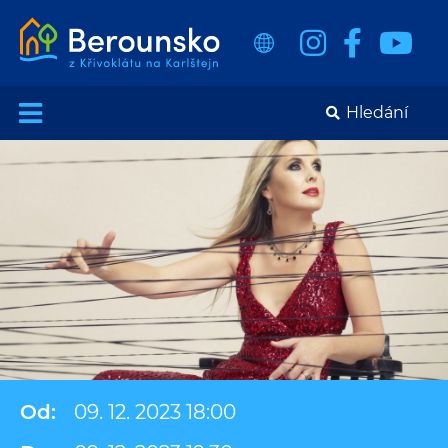
Od:
09. 12. 2023 18:00