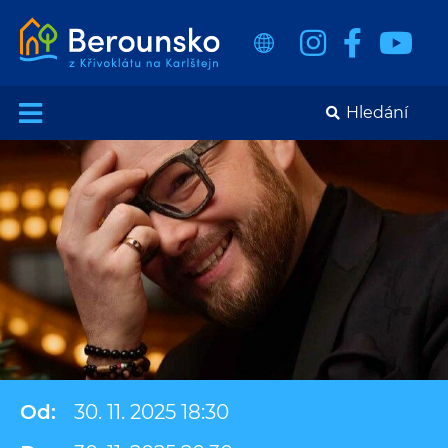
Od:
30. 11. 2025 18:30