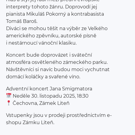
interprety tohoto žánru. Doprovodí jej
pianista Mikuláš Pokorný a kontrabasista
Tomáš Baroš.
Diváci se mohou těšit na výběr ze Velkého
amerického zpěvníku, autorské písně
i nestárnoucí vánoční klasiku.
Koncert bude doprovázet i sváteční
atmosféra osvětleného zámeckého parku.
Návštěvníci si navíc budou moci vychutnat
domácí koláčky a svařené víno.
Adventní koncert Jana Smigmatora
Neděle 30. listopadu 2025, 18:30
Čechovna, Zámek Liteň
Vstupenky jsou v prodeji prostřednictvím e-
shopu Zámku Liteň.