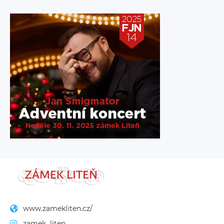
www.zamekliten.cz/
zamek_liten