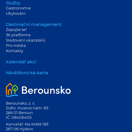
Služby
Gastronomie
Ubytování
Destinační management
Zapojte se!
3K platforma
Sledování ukazatelů
Pro média
Kontakty
Kalendář akcí
Návštěvnická karta
Berounsko, z. s.
Sídlo: Husovo nám. 69
266 01 Beroun
IČ: 08406405
Kancelář: Na Krétě 183
267 06 Hýskov