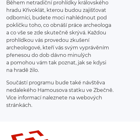
Během netradiční prohlídky královského
hradu Křivoklát, kterou budou zajišťovat
odborníci, budete moci nahlédnout pod
pokličku toho, co obnáší práce archeologa
a co vše se zde skutečně skrývá. Každou
prohlídkou vás provedou zkušení
archeologové, kteří vás svým vyprávěním
přenesou do dob dávno minulých
a pomohou vám tak poznat, jak se kdysi
na hradě žilo.
Součástí programu bude také návštěva
nedalekého Hamousova statku ve Zbečně.
Více informací naleznete na webových
stránkách.