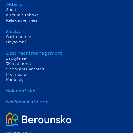
Aktivity
Sport
Kultura a zábava
Relax a wellness
Služby
Gastronomie
Ubytování
Destinační management
Zapojte se!
3K platforma
Sledování ukazatelů
Pro média
Kontakty
Kalendář akcí
Návštěvnická karta
Berounsko, z. s.