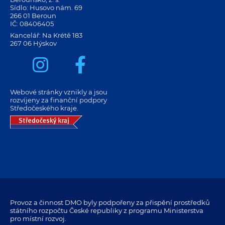
Sídlo: Husovo nám. 69
266 01 Beroun
IČ: 08406405
Kancelář: Na Krétě 183
267 06 Hýskov
Webové stránky vznikly a jsou
rozvíjeny za finanční podpory
Středočeského kraje.
Provoz a činnost DMO byly podpořeny za přispění prostředků
státního rozpočtu České republiky z programu Ministerstva
pro místní rozvoj.