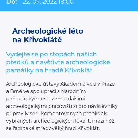
Do:
22. 07. 2022 18:00
Archeologické léto
na Křivoklátě
Vydejte se po stopách našich
předků a navštivte archeologické
památky na hradě Křivoklát.
Archeologické ústavy Akademie věd v Praze
a Brně ve spolupráci s Národním
památkovým ústavem a dalšími
archeologickými pracovišti si pro návštěvníky
připravily sérii komentovaných prohlídek
vybraných archeologických lokalit, mezi něž
se řadí také středověký hrad Křivoklát.