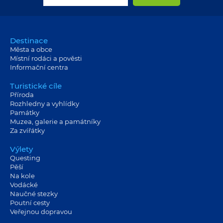
Destinace
Města a obce
Místní rodáci a pověsti
Informační centra
Turistické cíle
Příroda
Rozhledny a vyhlídky
Památky
Muzea, galerie a památníky
Za zvířátky
Výlety
Questing
Pěší
Na kole
Vodácké
Naučné stezky
Poutní cesty
Veřejnou dopravou