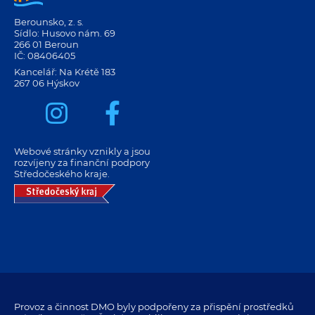
Berounsko, z. s.
Sídlo: Husovo nám. 69
266 01 Beroun
IČ: 08406405
Kancelář: Na Krétě 183
267 06 Hýskov
Webové stránky vznikly a jsou
rozvíjeny za finanční podpory
Středočeského kraje.
Provoz a činnost DMO byly podpořeny za přispění prostředků