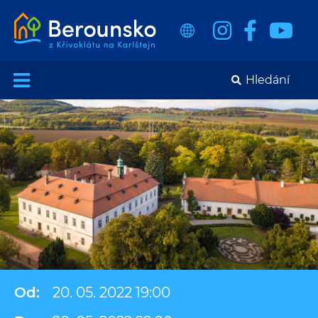
Od:
20. 05. 2022 19:00