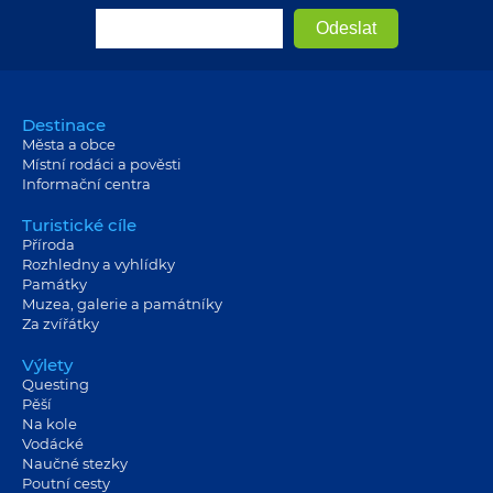
Destinace
Města a obce
Místní rodáci a pověsti
Informační centra
Turistické cíle
Příroda
Rozhledny a vyhlídky
Památky
Muzea, galerie a památníky
Za zvířátky
Výlety
Questing
Pěší
Na kole
Vodácké
Naučné stezky
Poutní cesty