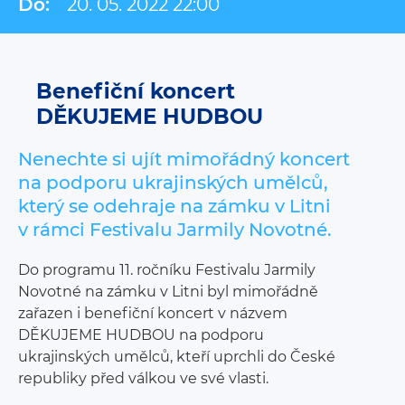
Do:
20. 05. 2022 22:00
Benefiční koncert
DĚKUJEME HUDBOU
Nenechte si ujít mimořádný koncert
na podporu ukrajinských umělců,
který se odehraje na zámku v Litni
v rámci Festivalu Jarmily Novotné.
Do programu 11. ročníku Festivalu Jarmily
Novotné na zámku v Litni byl mimořádně
zařazen i benefiční koncert v názvem
DĚKUJEME HUDBOU na podporu
ukrajinských umělců, kteří uprchli do České
republiky před válkou ve své vlasti.