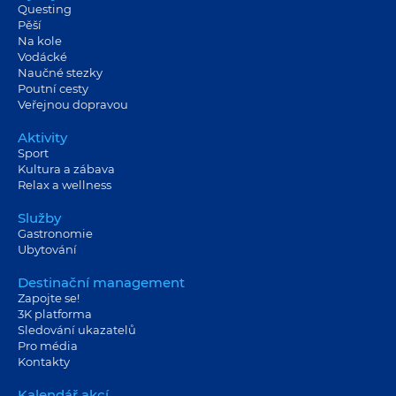
Questing
Pěší
Na kole
Vodácké
Naučné stezky
Poutní cesty
Veřejnou dopravou
Aktivity
Sport
Kultura a zábava
Relax a wellness
Služby
Gastronomie
Ubytování
Destinační management
Zapojte se!
3K platforma
Sledování ukazatelů
Pro média
Kontakty
Kalendář akcí