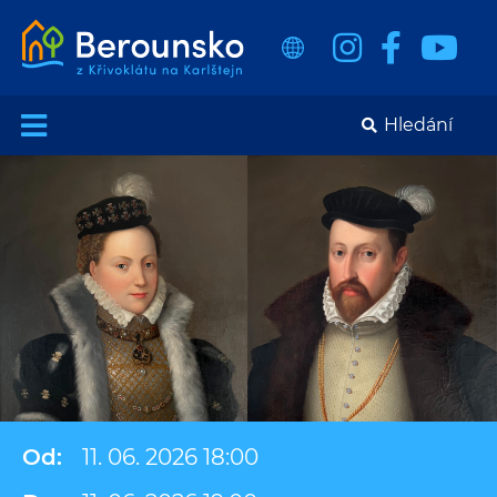
Od:
11. 06. 2026 18:00