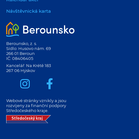
Návštěvnická karta
Berounsko, z. s.
Sídlo: Husovo nám. 69
266 01 Beroun
IČ: 08406405
Kancelář: Na Krétě 183
267 06 Hýskov
Webové stránky vznikly a jsou
rozvíjeny za finanční podpory
Středočeského kraje.