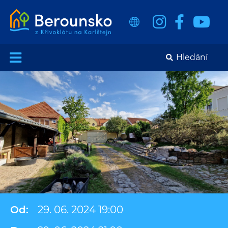
Od:
29. 06. 2024 19:00