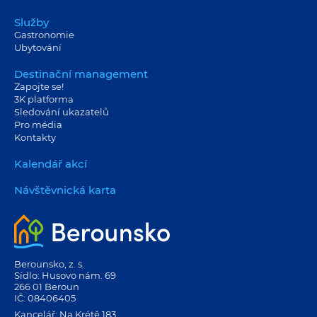
Služby
Gastronomie
Ubytování
Destinační management
Zapojte se!
3K platforma
Sledování ukazatelů
Pro média
Kontakty
Kalendář akcí
Návštěvnická karta
Berounsko, z. s.
Sídlo: Husovo nám. 69
266 01 Beroun
IČ: 08406405
Kancelář: Na Krétě 183