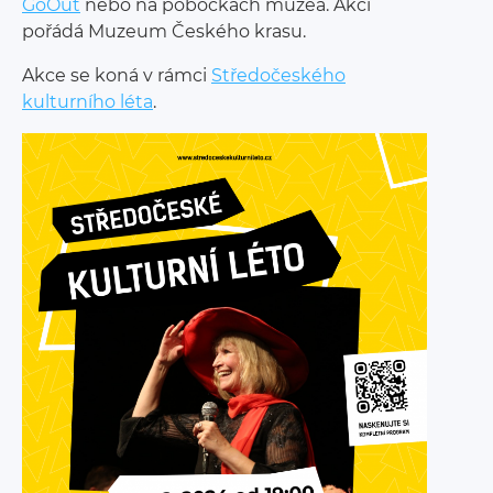
GoOut
nebo na pobočkách muzea. Akci
pořádá Muzeum Českého krasu.
Akce se koná v rámci
Středočeského
kulturního léta
.