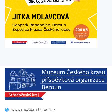
www.muzeum-beroun.cz