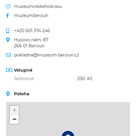
muzeumceskehokrasu
muzeumberoun
+420 601 374 246
Husovo nám. 87
266 01 Beroun
pokladna@muzeum-beroun.cz
Vstupné
Jednotné
200
Kč
Poloha
+
−