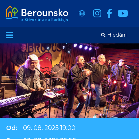
Od:
09. 08. 2025 19:00