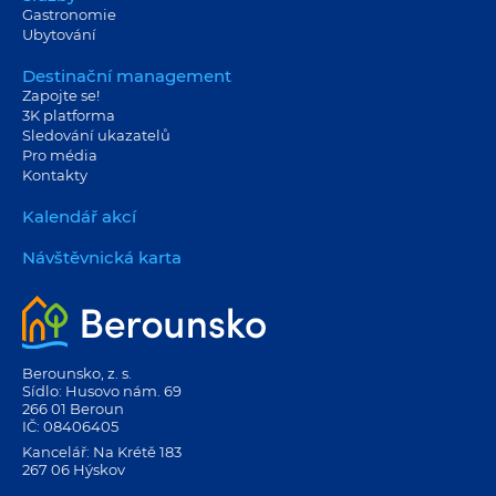
Gastronomie
Ubytování
Destinační management
Zapojte se!
3K platforma
Sledování ukazatelů
Pro média
Kontakty
Kalendář akcí
Návštěvnická karta
Berounsko, z. s.
Sídlo: Husovo nám. 69
266 01 Beroun
IČ: 08406405
Kancelář: Na Krétě 183
267 06 Hýskov