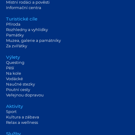
Místní rodáci a pověsti
Informační centra
Turistické cíle
Příroda
Rozhledny a vyhlídky
Památky
Muzea, galerie a památníky
Za zvířátky
Výlety
Questing
Pěší
Na kole
Vodácké
Naučné stezky
Poutní cesty
Veřejnou dopravou
Aktivity
Sport
Kultura a zábava
Relax a wellness
Služby