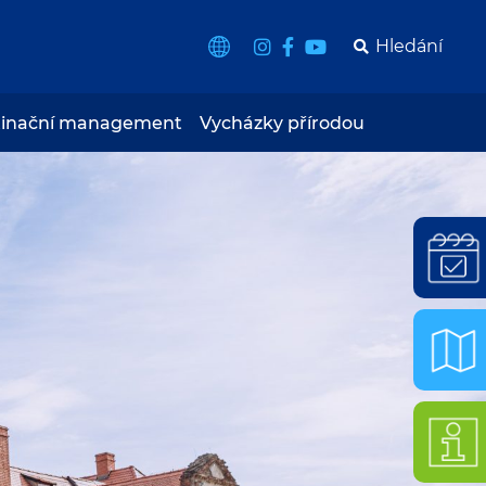
tinační management
Vycházky přírodou