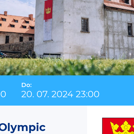
Do:
00
20. 07. 2024 23:00
 Olympic