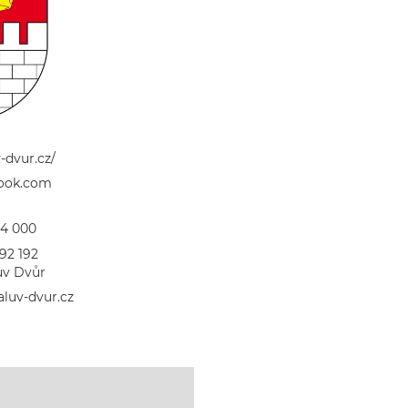
-dvur.cz/
ook.com
34 000
92 192
ův Dvůr
aluv-dvur.cz