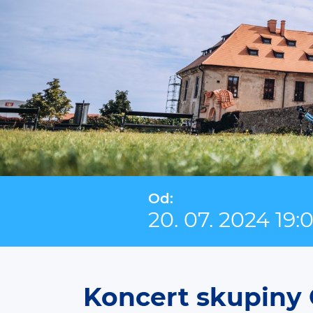
Od:
20. 07. 2024 19:
Koncert skupiny