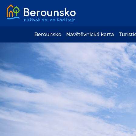
Berounsko
Návštěvnická karta
Turisti