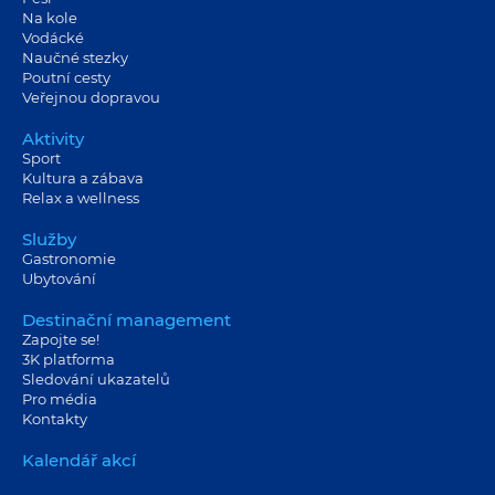
Na kole
Vodácké
Naučné stezky
Poutní cesty
Veřejnou dopravou
Aktivity
Sport
Kultura a zábava
Relax a wellness
Služby
Gastronomie
Ubytování
Destinační management
Zapojte se!
3K platforma
Sledování ukazatelů
Pro média
Kontakty
Kalendář akcí