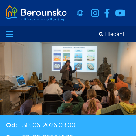
Od:
30. 06. 2026 09:00