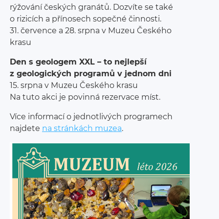
rýžování českých granátů. Dozvíte se také
o rizicích a přínosech sopečné činnosti.
31. července a 28. srpna v Muzeu Českého
krasu
Den s geologem XXL – to nejlepší
z geologických programů v jednom dni
15. srpna v Muzeu Českého krasu
Na tuto akci je povinná rezervace míst.
Více informací o jednotlivých programech
najdete
na stránkách muzea
.