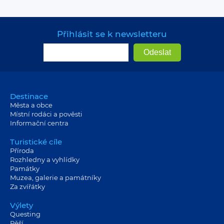
Přihlásit se k newsletteru
Destinace
Města a obce
Místní rodáci a pověsti
Informační centra
Turistické cíle
Příroda
Rozhledny a vyhlídky
Památky
Muzea, galerie a památníky
Za zvířátky
Výlety
Questing
Pěší