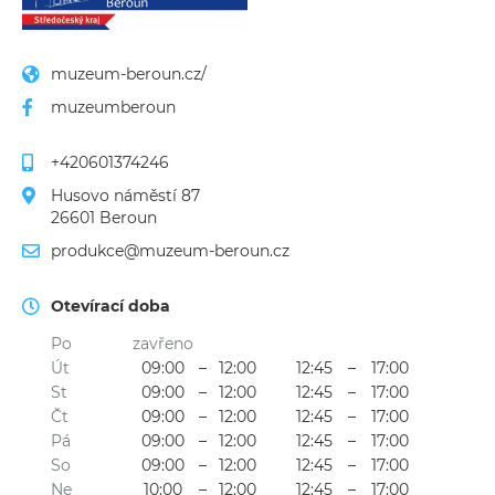
muzeum-beroun.cz/
muzeumberoun
+420601374246
Husovo náměstí 87
26601 Beroun
produkce@muzeum-beroun.cz
Otevírací doba
Po
zavřeno
Út
09:00
–
12:00
12:45
–
17:00
St
09:00
–
12:00
12:45
–
17:00
Čt
09:00
–
12:00
12:45
–
17:00
Pá
09:00
–
12:00
12:45
–
17:00
So
09:00
–
12:00
12:45
–
17:00
Ne
10:00
–
12:00
12:45
–
17:00