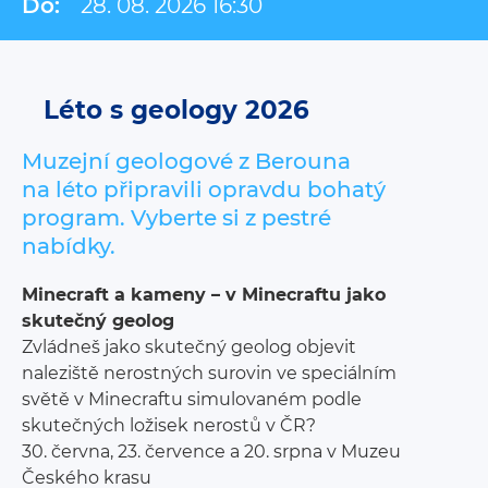
Do:
28. 08. 2026 16:30
Léto s geology 2026
Muzejní geologové z Berouna
na léto připravili opravdu bohatý
program. Vyberte si z pestré
nabídky.
Minecraft a kameny – v Minecraftu jako
skutečný geolog
Zvládneš jako skutečný geolog objevit
naleziště nerostných surovin ve speciálním
světě v Minecraftu simulovaném podle
skutečných ložisek nerostů v ČR?
30. června, 23. července a 20. srpna v Muzeu
Českého krasu