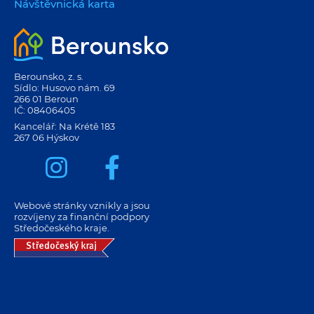
Návštěvnická karta
Berounsko, z. s.
Sídlo: Husovo nám. 69
266 01 Beroun
IČ: 08406405
Kancelář: Na Krétě 183
267 06 Hýskov
Webové stránky vznikly a jsou
rozvíjeny za finanční podpory
Středočeského kraje.