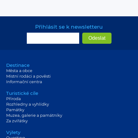
Přihlásit se k newsletteru
Destinace
Města a obce
Místní rodáci a pověsti
Informační centra
Turistické cíle
Příroda
Rozhledny a vyhlídky
Památky
Muzea, galerie a památníky
Za zvířátky
Výlety
Questing