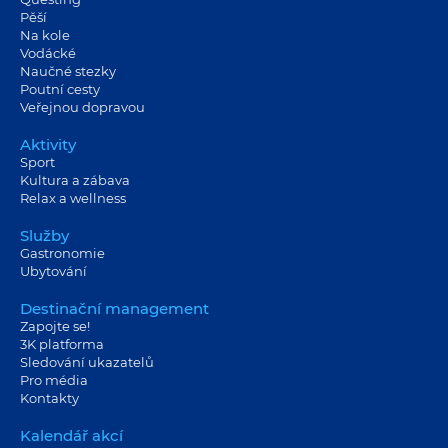
Pěší
Na kole
Vodácké
Naučné stezky
Poutní cesty
Veřejnou dopravou
Aktivity
Sport
Kultura a zábava
Relax a wellness
Služby
Gastronomie
Ubytování
Destinační management
Zapojte se!
3K platforma
Sledování ukazatelů
Pro média
Kontakty
Kalendář akcí