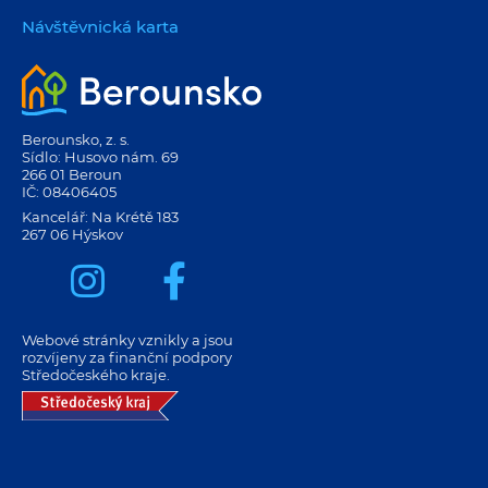
Návštěvnická karta
Berounsko, z. s.
Sídlo: Husovo nám. 69
266 01 Beroun
IČ: 08406405
Kancelář: Na Krétě 183
267 06 Hýskov
Webové stránky vznikly a jsou
rozvíjeny za finanční podpory
Středočeského kraje.