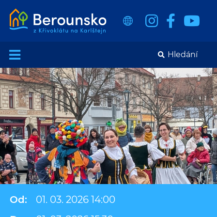
Od:
01. 03. 2026 14:00