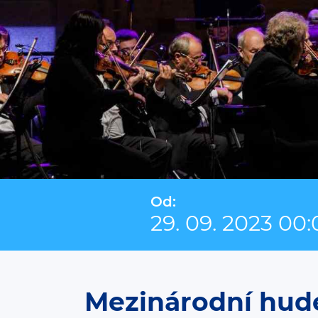
Od:
29. 09. 2023 00
Mezinárodní hude