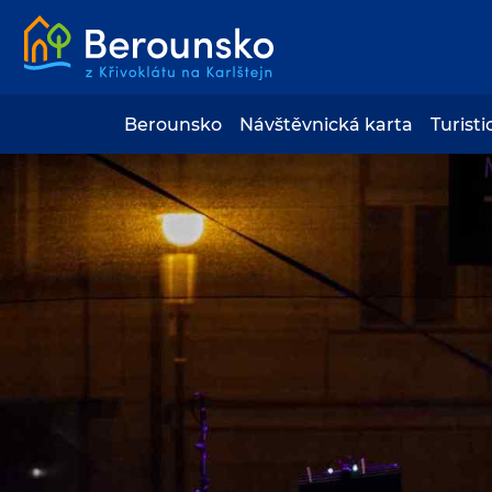
Berounsko
Návštěvnická karta
Turisti