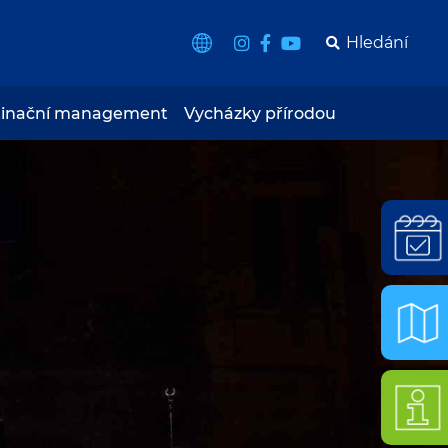
tinační management
Vycházky přírodou