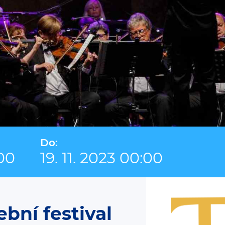
Do:
:00
19. 11. 2023 00:00
bní festival