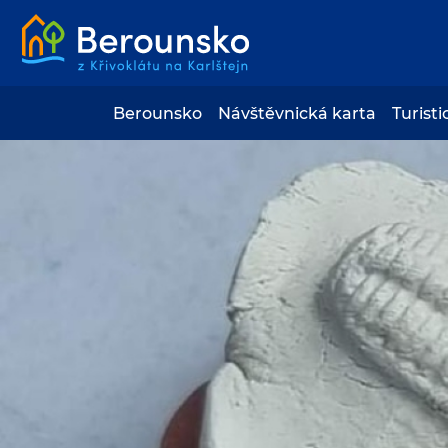
Berounsko
Návštěvnická karta
Turisti