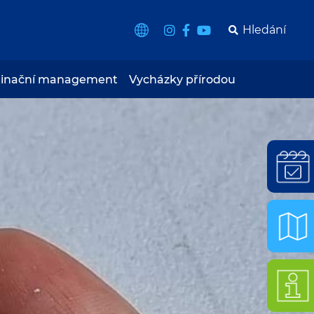
tinační management
Vycházky přírodou