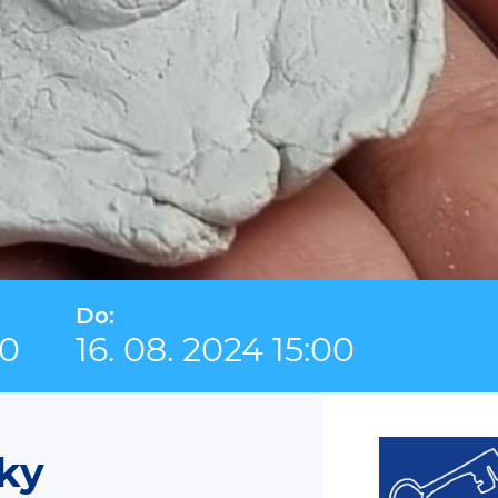
Do:
00
16. 08. 2024 15:00
ky