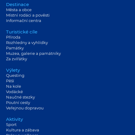
Destinace
Města a obce
Místní rodáci a pověsti
Informační centra
Turistické cíle
Příroda
Rozhledny a vyhlídky
Památky
Muzea, galerie a památníky
Za zvířátky
Výlety
Questing
Pěší
Na kole
Vodácké
Naučné stezky
Poutní cesty
Veřejnou dopravou
Aktivity
Sport
Kultura a zábava