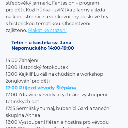
středověký jarmark, Fantasion – program
pro děti, Kozí hůrka – zvířátka z farmy a jízda
na koni, střelnice a venkovní hry, deskové hry
s historickou tematikou. Občerstvení
zajištěno.
Plakát ke stažení
.
Tetín – u kostela sv. Jana
Nepomuckého 14:00-19:00
14:00 Zahájení
16:00 Historický fotokoutek
16:00 Kejklíř Lukáš na chůdách a workshop
žonglování pro děti
17:00 Příjezd vévody Štěpána
17:00 Zdravice vévody a rychtáře, vystoupení
tetínských dětí
17:15 Šermířský turnaj, bubeníci Gard a taneční
skupina Althea
18:00 Vystoupení fléten a hostina pro vévodu