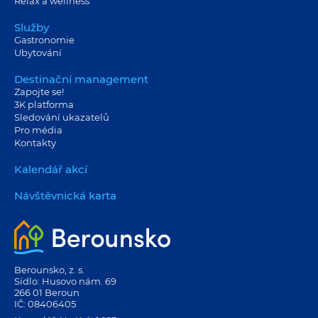
Relax a wellness
Služby
Gastronomie
Ubytování
Destinační management
Zapojte se!
3K platforma
Sledování ukazatelů
Pro média
Kontakty
Kalendář akcí
Návštěvnická karta
Berounsko, z. s.
Sídlo: Husovo nám. 69
266 01 Beroun
IČ: 08406405