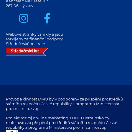
Kancelář: Na Krétě 183
267 06 Hýskov
Webové stránky vznikly a jsou
rozvíjeny za finanční podpory
Středočeského kraje.
Provoz a činnost DMO byly podpořeny za přispění prostředků
státního rozpočtu České republiky z programu Ministerstva
pro místní rozvoj.
Projekt rozvoj on-line marketingu DMO Berounsko byl
realizován za přispění prostředků státního rozpočtu České
republiky z programu Ministerstva pro místní rozvoj.