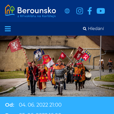
Od:
04. 06. 2022 21:00