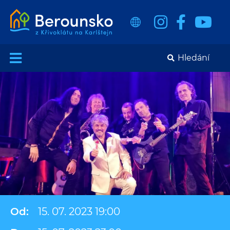
Od:
15. 07. 2023 19:00