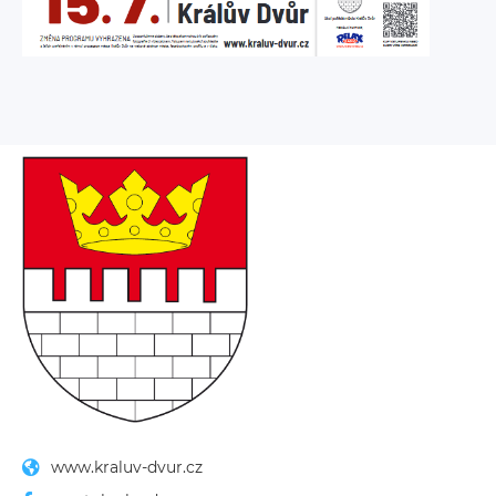
www.kraluv-dvur.cz