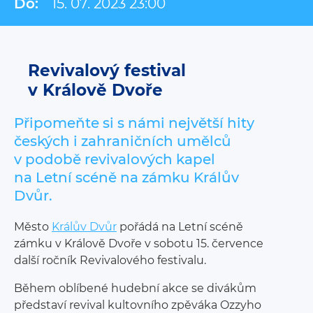
Do:
15. 07. 2023 23:00
Revivalový festival
v Králově Dvoře
Připomeňte si s námi největší hity
českých i zahraničních umělců
v podobě revivalových kapel
na Letní scéně na zámku Králův
Dvůr.
Město
Králův Dvůr
pořádá na Letní scéně
zámku v Králově Dvoře v sobotu 15. července
další ročník Revivalového festivalu.
Během oblíbené hudební akce se divákům
představí revival kultovního zpěváka Ozzyho