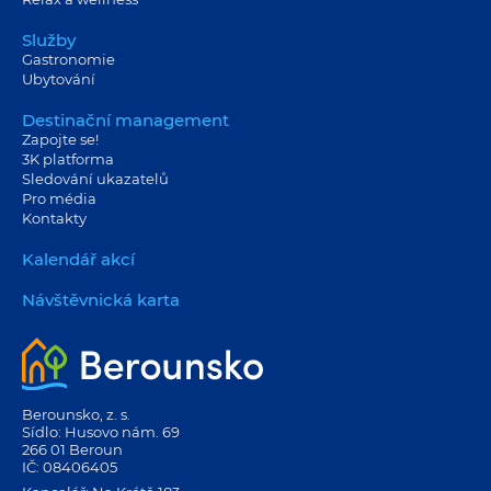
Služby
Gastronomie
Ubytování
Destinační management
Zapojte se!
3K platforma
Sledování ukazatelů
Pro média
Kontakty
Kalendář akcí
Návštěvnická karta
Berounsko, z. s.
Sídlo: Husovo nám. 69
266 01 Beroun
IČ: 08406405