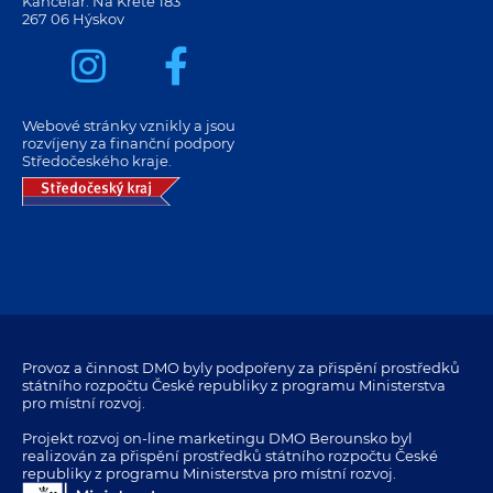
Kancelář: Na Krétě 183
267 06 Hýskov
Webové stránky vznikly a jsou
rozvíjeny za finanční podpory
Středočeského kraje.
Provoz a činnost DMO byly podpořeny za přispění prostředků
státního rozpočtu České republiky z programu Ministerstva
pro místní rozvoj.
Projekt rozvoj on-line marketingu DMO Berounsko byl
realizován za přispění prostředků státního rozpočtu České
republiky z programu Ministerstva pro místní rozvoj.