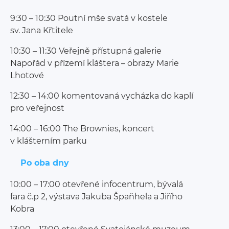
9:30 – 10:30 Poutní mše svatá v kostele
sv. Jana Křtitele
10:30 – 11:30 Veřejně přístupná galerie
Napořád v přízemí kláštera – obrazy Marie
Lhotové
12:30 – 14:00 komentovaná vycházka do kaplí
pro veřejnost
14:00 – 16:00 The Brownies, koncert
v klášterním parku
Po oba dny
10:00 – 17:00 otevřené infocentrum, bývalá
fara č.p 2, výstava Jakuba Špaňhela a Jiřího
Kobra