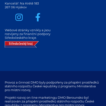
Kancelář: Na Krétě 183
267 06 Hýskov
Webové stránky vznikly a jsou
rozvíjeny za finanční podpory
Středočeského kraje.
Provoz a činnost DMO byly podpořeny za přispění prostředků
státního rozpočtu České republiky z programu Ministerstva
pro místní rozvoj.
Projekt rozvoj on-line marketingu DMO Berounsko byl
realizován za přispění prostředků státního rozpočtu České
republiky z programu Ministerstva pro místní rozvoj.