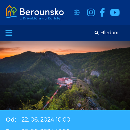
Od:
22. 06. 2024 10:00