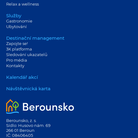
Relax a wellness
Služby
Gastronomie
Ubytování
Destinační management
Zapojte se!
3K platforma
Sledování ukazatelů
Pro média
Kontakty
Kalendář akcí
Návštěvnická karta
Berounsko, z. s.
Sídlo: Husovo nám. 69
266 01 Beroun
IČ: 08406405