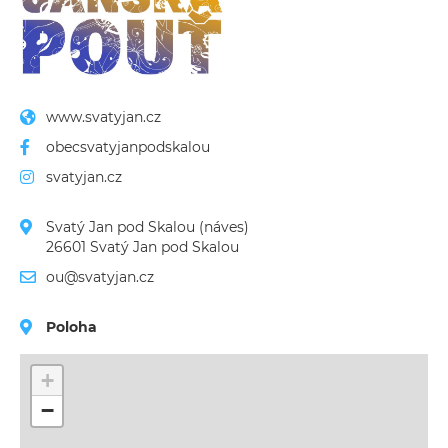
www.svatyjan.cz
obecsvatyjanpodskalou
svatyjan.cz
Svatý Jan pod Skalou (náves)
26601 Svatý Jan pod Skalou
ou@svatyjan.cz
Poloha
+
−