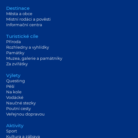
Destinace
Města a obce
Místní rodáci a pověsti
Informační centra
Turistické cíle
Příroda
Rozhledny a vyhlídky
Památky
Muzea, galerie a památníky
Za zvířátky
Výlety
Questing
Pěší
Na kole
Vodácké
Naučné stezky
Poutní cesty
Veřejnou dopravou
Aktivity
Sport
Kultura a zábava