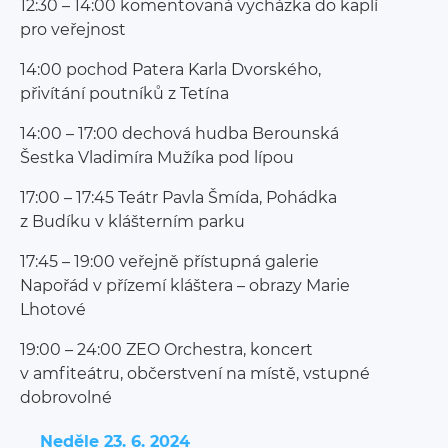
12:30 – 14:00 komentovaná vycházka do kaplí
pro veřejnost
14:00 pochod Patera Karla Dvorského,
přivítání poutníků z Tetína
14:00 – 17:00 dechová hudba Berounská
Šestka Vladimíra Mužíka pod lípou
17:00 – 17:45 Teátr Pavla Šmída, Pohádka
z Budíku v klášterním parku
17:45 – 19:00 veřejně přístupná galerie
Napořád v přízemí kláštera – obrazy Marie
Lhotové
19:00 – 24:00 ZEO Orchestra, koncert
v amfiteátru, občerstvení na místě, vstupné
dobrovolné
Neděle 23. 6. 2024