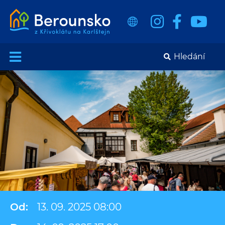
Od:
13. 09. 2025 08:00