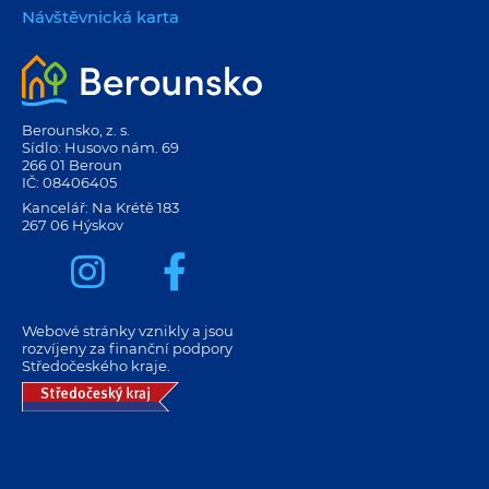
Návštěvnická karta
Berounsko, z. s.
Sídlo: Husovo nám. 69
266 01 Beroun
IČ: 08406405
Kancelář: Na Krétě 183
267 06 Hýskov
Webové stránky vznikly a jsou
rozvíjeny za finanční podpory
Středočeského kraje.