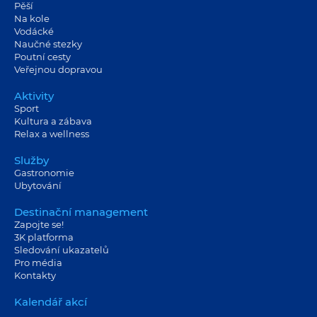
Pěší
Na kole
Vodácké
Naučné stezky
Poutní cesty
Veřejnou dopravou
Aktivity
Sport
Kultura a zábava
Relax a wellness
Služby
Gastronomie
Ubytování
Destinační management
Zapojte se!
3K platforma
Sledování ukazatelů
Pro média
Kontakty
Kalendář akcí