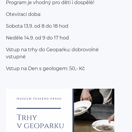
Program je vhodný pro děti i dospělé!
Otevírací doba:
Sobota 13.9. od 8 do 18 hod
Neděle 14.9. od 9 do 17 hod
Vstup na trhy do Geoparku: dobrovolné
vstupné
Vstup na Den s geologem: 50,- Kč