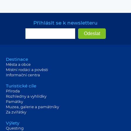
Přihlásit se k newsletteru
Destinace
Města a obce
Místní rodáci a pověsti
Informační centra
Turistické cíle
Příroda
Rozhledny a vyhlídky
Památky
Muzea, galerie a památníky
Za zvířátky
Výlety
Questing