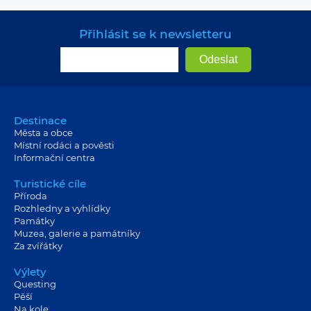
Přihlásit se k newsletteru
Destinace
Města a obce
Místní rodáci a pověsti
Informační centra
Turistické cíle
Příroda
Rozhledny a vyhlídky
Památky
Muzea, galerie a památníky
Za zvířátky
Výlety
Questing
Pěší
Na kole