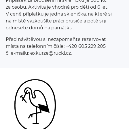
Příplatek za broušení na skleničku je 500 Kč
za osobu. Aktivita je vhodná pro děti od 6 let.
V ceně příplatku je jedna sklenička, na které si
na místě vyzkoušíte práci brusiče a poté si ji
odnesete domů na památku.
Před návštěvou si nezapomeňte rezervovat
místa na telefonním čísle: +420 605 229 205
či e-mailu: exkurze@ruckl.cz.