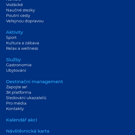
Vodácké
Naučné stezky
Poutní cesty
Veřejnou dopravou
Aktivity
Sport
Kultura a zábava
Relax a wellness
Služby
Gastronomie
Ubytování
Destinační management
Zapojte se!
3K platforma
Sledování ukazatelů
Pro média
Kontakty
Kalendář akcí
Návštěvnická karta