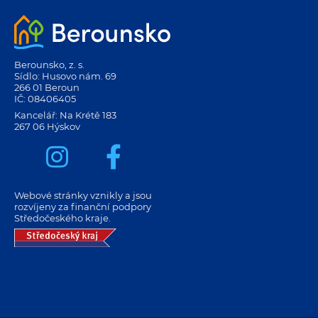
Berounsko, z. s.
Sídlo: Husovo nám. 69
266 01 Beroun
IČ: 08406405
Kancelář: Na Krétě 183
267 06 Hýskov
Webové stránky vznikly a jsou
rozvíjeny za finanční podpory
Středočeského kraje.