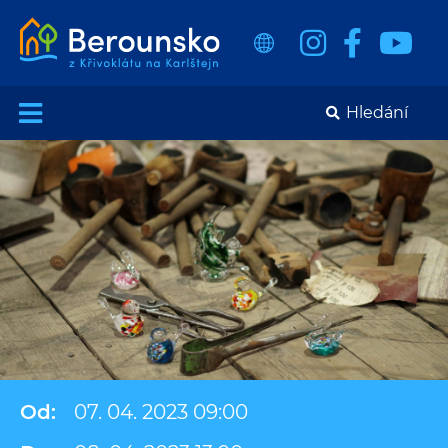
Od:
07. 04. 2023 09:00