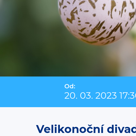
Od:
20. 03. 2023 17:
Velikonoční diva