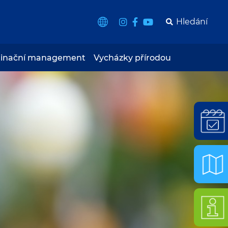
tinační management
Vycházky přírodou