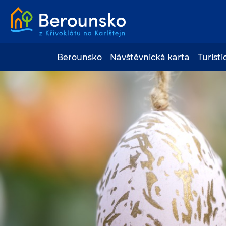
Berounsko
Návštěvnická karta
Turisti