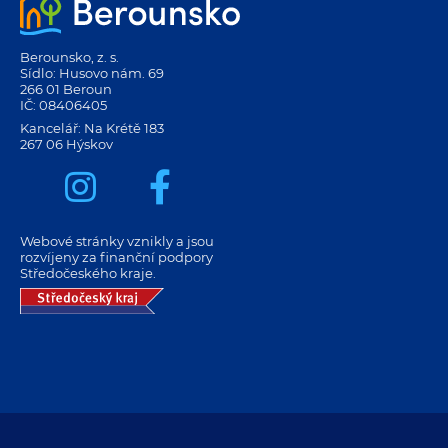
Berounsko, z. s.
Sídlo: Husovo nám. 69
266 01 Beroun
IČ: 08406405
Kancelář: Na Krétě 183
267 06 Hýskov
Webové stránky vznikly a jsou
rozvíjeny za finanční podpory
Středočeského kraje.