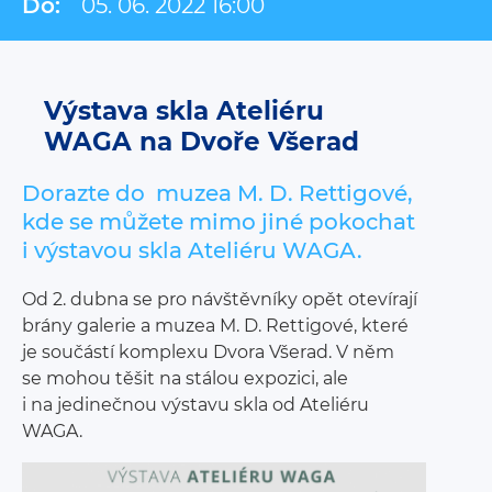
Do:
05. 06. 2022 16:00
Výstava skla Ateliéru
WAGA na Dvoře Všerad
Dorazte do muzea M. D. Rettigové,
kde se můžete mimo jiné pokochat
i výstavou skla Ateliéru WAGA.
Od 2. dubna se pro návštěvníky opět otevírají
brány galerie a muzea M. D. Rettigové, které
je součástí komplexu Dvora Všerad. V něm
se mohou těšit na stálou expozici, ale
i na jedinečnou výstavu skla od Ateliéru
WAGA.