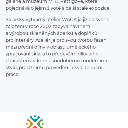
galerie a muzeum M. D. Rettigové, které
pojednává o jejím životě a další stálé expozice.
Sklářský výtvarný ateliér WAGA je již od svého
založení v roce 2002 zabývá návrhem
a výrobou skleněných šperků a doplňků
pro interiéry. Ateliér je pro svou tvorbu řazen
mezi přední dílny v oblasti uměleckého
zpracování skla, a to především díky jeho
charakteristickému soudobému modernímu
stylu, preciznímu provedení a kvalitě ruční
práce.