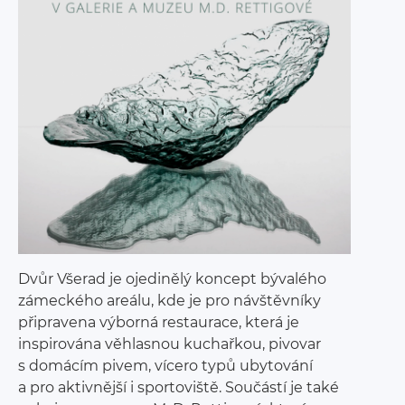
Dvůr Všerad je ojedinělý koncept bývalého
zámeckého areálu, kde je pro návštěvníky
připravena výborná restaurace, která je
inspirována věhlasnou kuchařkou, pivovar
s domácím pivem, vícero typů ubytování
a pro aktivnější i sportoviště. Součástí je také