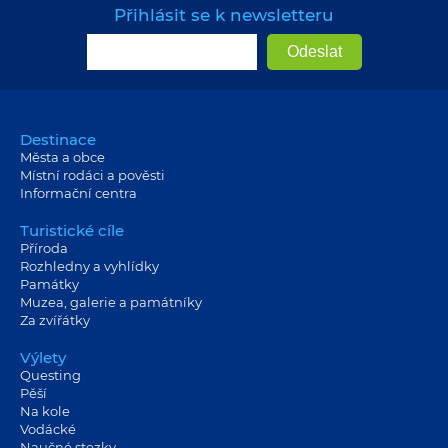
Přihlásit se k newsletteru
Destinace
Města a obce
Místní rodáci a pověsti
Informační centra
Turistické cíle
Příroda
Rozhledny a vyhlídky
Památky
Muzea, galerie a památníky
Za zvířátky
Výlety
Questing
Pěší
Na kole
Vodácké
Naučné stezky