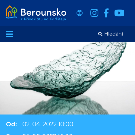
Od:
02. 04. 2022 10:00