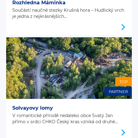
Rozhledna Máminka
Součástí naučné stezky Krušná hora – Hudlický vrch
je jedna z nejkrásnějších...
TOP
PARTNER
Solvayovy lomy
V romantické přírodě nedaleko obce Svatý Jan
přímo v srdci CHKO Český kras vzniká od druhé...