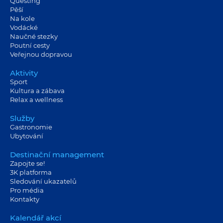
Questing
Pěší
Na kole
Vodácké
Naučné stezky
Poutní cesty
Veřejnou dopravou
Aktivity
Sport
Kultura a zábava
Relax a wellness
Služby
Gastronomie
Ubytování
Destinační management
Zapojte se!
3K platforma
Sledování ukazatelů
Pro média
Kontakty
Kalendář akcí