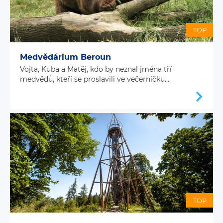
TOP
Medvědárium Beroun
Vojta, Kuba a Matěj, kdo by neznal jména tří
medvědů, kteří se proslavili ve večerníčku...
TOP