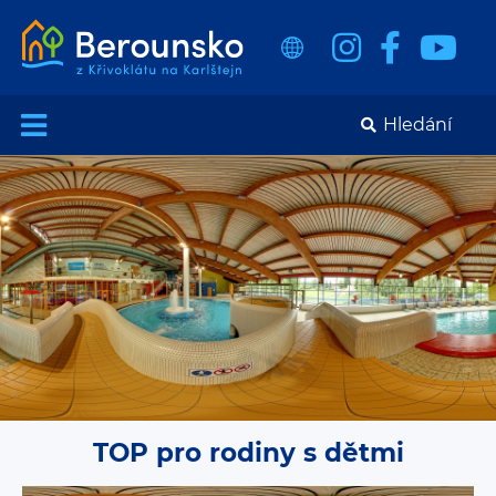
TOP pro rodiny s dětmi