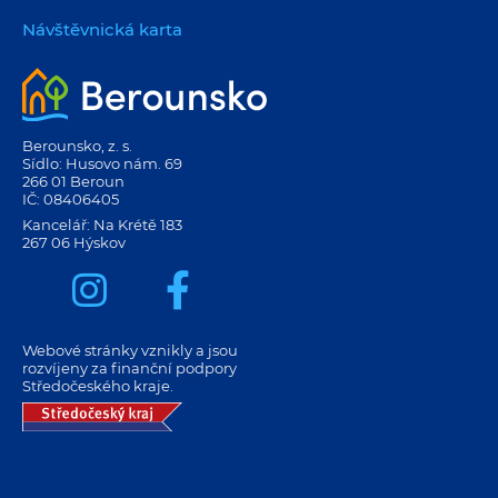
Návštěvnická karta
Berounsko, z. s.
Sídlo: Husovo nám. 69
266 01 Beroun
IČ: 08406405
Kancelář: Na Krétě 183
267 06 Hýskov
Webové stránky vznikly a jsou
rozvíjeny za finanční podpory
Středočeského kraje.