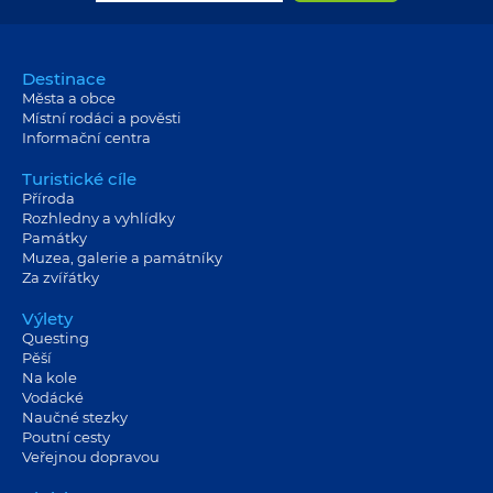
Destinace
Města a obce
Místní rodáci a pověsti
Informační centra
Turistické cíle
Příroda
Rozhledny a vyhlídky
Památky
Muzea, galerie a památníky
Za zvířátky
Výlety
Questing
Pěší
Na kole
Vodácké
Naučné stezky
Poutní cesty
Veřejnou dopravou