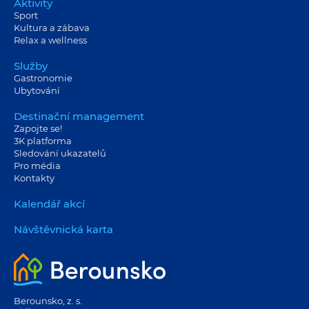
Aktivity
Sport
Kultura a zábava
Relax a wellness
Služby
Gastronomie
Ubytování
Destinační management
Zapojte se!
3K platforma
Sledování ukazatelů
Pro média
Kontakty
Kalendář akcí
Návštěvnická karta
Berounsko, z. s.