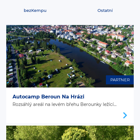
bezKempu
Ostatní
PARTNER
Autocamp Beroun Na Hrázi
Rozsáhlý areál na levém břehu Berounky ležící...