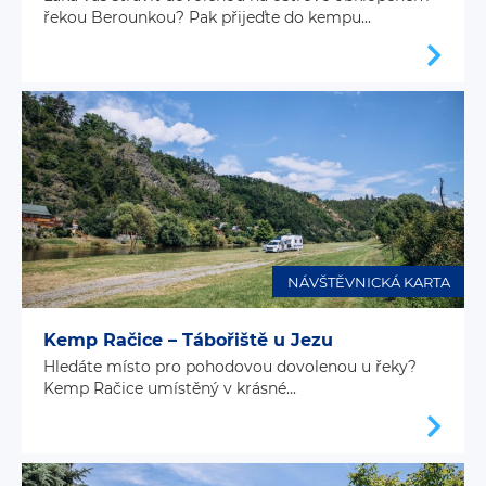
řekou Berounkou? Pak přijeďte do kempu...
NÁVŠTĚVNICKÁ KARTA
Kemp Račice – Tábořiště u Jezu
Hledáte místo pro pohodovou dovolenou u řeky?
Kemp Račice umístěný v krásné...