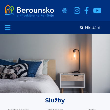
Služby
Gastronomie
Ubytování
Další