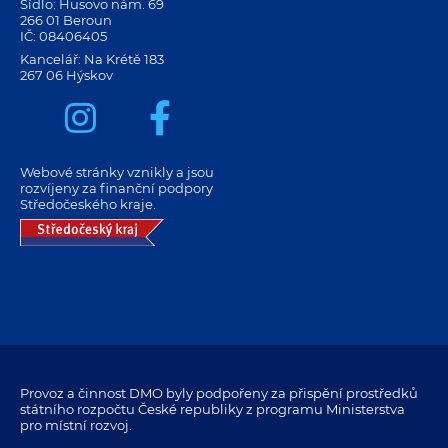
Sídlo: Husovo nám. 69
266 01 Beroun
IČ: 08406405
Kancelář: Na Krétě 183
267 06 Hýskov
Webové stránky vznikly a jsou
rozvíjeny za finanční podpory
Středočeského kraje.
Provoz a činnost DMO byly podpořeny za přispění prostředků
státního rozpočtu České republiky z programu Ministerstva
pro místní rozvoj.