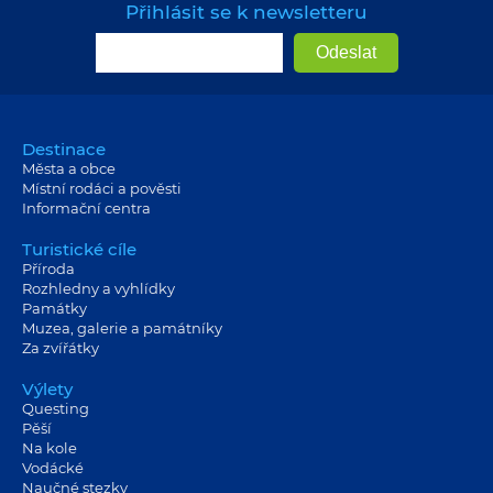
Přihlásit se k newsletteru
Destinace
Města a obce
Místní rodáci a pověsti
Informační centra
Turistické cíle
Příroda
Rozhledny a vyhlídky
Památky
Muzea, galerie a památníky
Za zvířátky
Výlety
Questing
Pěší
Na kole
Vodácké
Naučné stezky