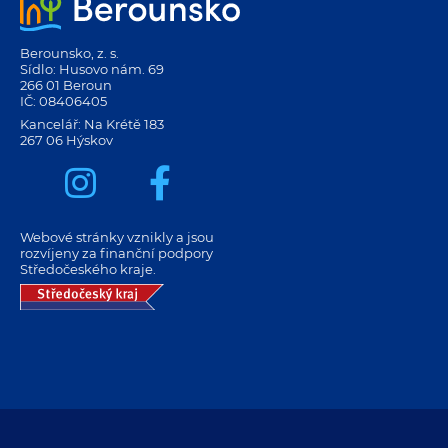
Berounsko, z. s.
Sídlo: Husovo nám. 69
266 01 Beroun
IČ: 08406405
Kancelář: Na Krétě 183
267 06 Hýskov
Webové stránky vznikly a jsou
rozvíjeny za finanční podpory
Středočeského kraje.