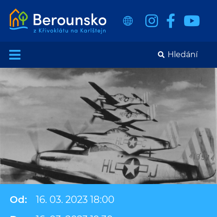
Od:
16. 03. 2023 18:00