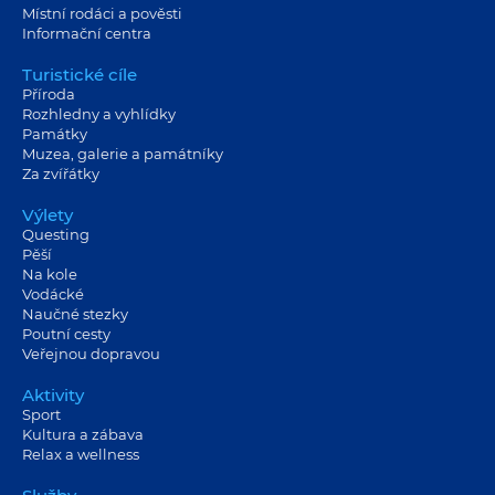
Místní rodáci a pověsti
Informační centra
Turistické cíle
Příroda
Rozhledny a vyhlídky
Památky
Muzea, galerie a památníky
Za zvířátky
Výlety
Questing
Pěší
Na kole
Vodácké
Naučné stezky
Poutní cesty
Veřejnou dopravou
Aktivity
Sport
Kultura a zábava
Relax a wellness