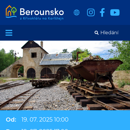
Od:
19. 07. 2025 10:00