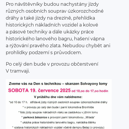
Pro návštěvníky budou nachystány jízdy
různých osobních souprav úzkorozchodné
dráhy a také jízdy na drezíně, přehlídka
historických nákladních vozidel a kolové
a pásové techniky a dále ukázky práce
historického lanového bagru, hašení vápna
a rýžování pravého zlata. Nebudou chybět ani
prohlídky podzemí s průvodcem.
Po celý den bude v provozu občerstvení
V tramvaji.