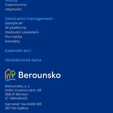
Služby
Gastronomie
Ubytování
Destinační management
Zapojte se!
3K platforma
Sledování ukazatelů
Pro média
Kontakty
Kalendář akcí
Návštěvnická karta
Berounsko, z. s.
Sídlo: Husovo nám. 69
266 01 Beroun
IČ: 08406405
Kancelář: Na Krétě 183
267 06 Hýskov