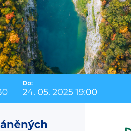
Do:
30
24. 05. 2025 19:00
ráněných