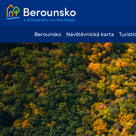
Berounsko
Návštěvnická karta
Turisti