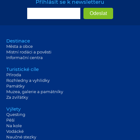
Přihlásit se k newsletteru
Destinace
Města a obce
Místní rodáci a pověsti
Informační centra
Turistické cíle
Příroda
Rozhledny a vyhlídky
Památky
Muzea, galerie a památníky
Za zvířátky
Výlety
Questing
Pěší
Na kole
Vodácké
Naučné stezky