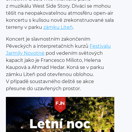
z muzikálu West Side Story. Diváci se mohou
těšit na neopakovatelnou atmosféru open-air
koncertu s kulisou nově zrekonstruované sala
terreny v parku
zámku Liteň
.
Koncert je slavnostním zakončením
Pěveckých a interpretačních kurzů
Festivalu
Jarmily Novotné
pod vedením světových
kapacit jako je Francesco Milioto, Helena
Kaupová a Ahmad Hedar. Koná se v parku
zámku Liteň pod otevřenou oblohou.
V případě soustavného deště se akce
přesune do uzavřených prostor.