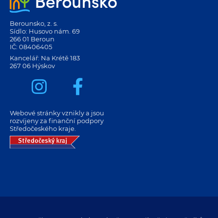
Berounsko, z. s.
Sídlo: Husovo nám. 69
266 01 Beroun
IČ: 08406405
Kancelář: Na Krétě 183
267 06 Hýskov
Webové stránky vznikly a jsou
rozvíjeny za finanční podpory
Středočeského kraje.