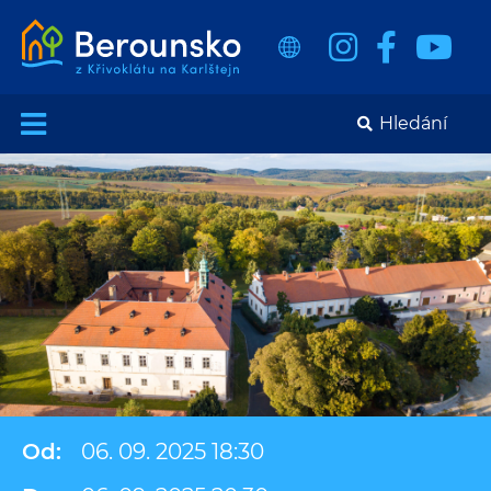
Od:
06. 09. 2025 18:30