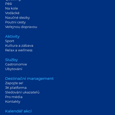
Pěší
Na kole
Vodácké
Naučné stezky
Poutní cesty
Veřejnou dopravou
Aktivity
Sport
Kultura a zábava
Relax a wellness
Služby
Gastronomie
Ubytování
Destinační management
Zapojte se!
3K platforma
Sledování ukazatelů
Pro média
Kontakty
Kalendář akcí