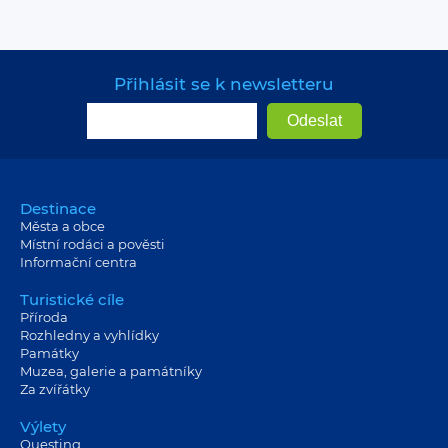
Přihlásit se k newsletteru
Destinace
Města a obce
Místní rodáci a pověsti
Informační centra
Turistické cíle
Příroda
Rozhledny a vyhlídky
Památky
Muzea, galerie a památníky
Za zvířátky
Výlety
Questing