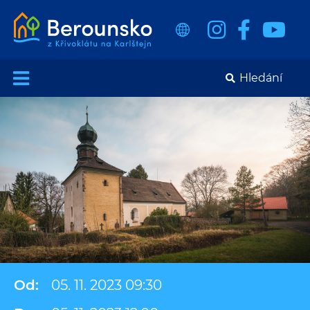
Od:
05. 11. 2023 09:30