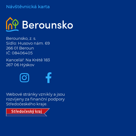
Návštěvnická karta
Berounsko, z. s.
Sídlo: Husovo nám. 69
266 01 Beroun
IČ: 08406405
Kancelář: Na Krétě 183
267 06 Hýskov
Webové stránky vznikly a jsou
rozvíjeny za finanční podpory
Středočeského kraje.