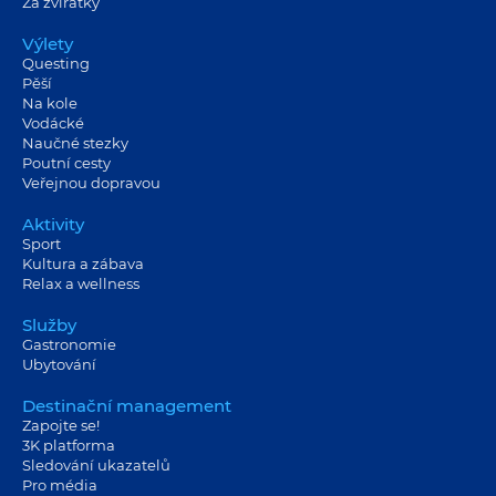
Za zvířátky
Výlety
Questing
Pěší
Na kole
Vodácké
Naučné stezky
Poutní cesty
Veřejnou dopravou
Aktivity
Sport
Kultura a zábava
Relax a wellness
Služby
Gastronomie
Ubytování
Destinační management
Zapojte se!
3K platforma
Sledování ukazatelů
Pro média