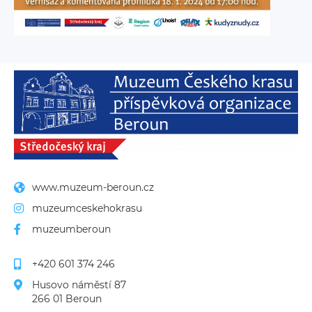
www.muzeum-beroun.cz
muzeumceskehokrasu
muzeumberoun
+420 601 374 246
Husovo náměstí 87
266 01 Beroun