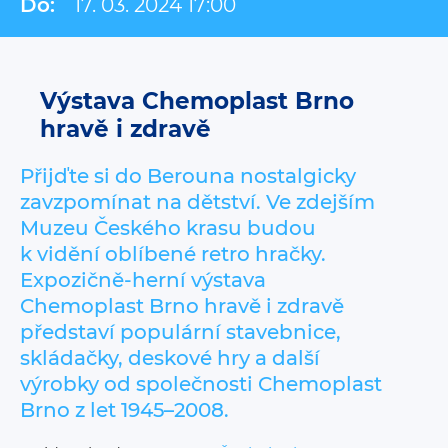
Do:
17. 03. 2024 17:00
Výstava Chemoplast Brno
hravě i zdravě
Přijďte si do Berouna nostalgicky
zavzpomínat na dětství. Ve zdejším
Muzeu Českého krasu budou
k vidění oblíbené retro hračky.
Expozičně-herní výstava
Chemoplast Brno hravě i zdravě
představí populární stavebnice,
skládačky, deskové hry a další
výrobky od společnosti Chemoplast
Brno z let 1945–2008.