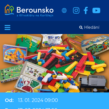
Od:
13. 01. 2024 09:00