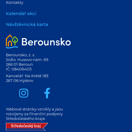
Kontakty
Kalendář akcí
Návštěvnická karta
Berounsko, z. s.
Sídlo: Husovo nám. 69
266 01 Beroun
IČ: 08406405
Kancelář: Na Krétě 183
267 06 Hýskov
Webové stránky vznikly a jsou
rozvíjeny za finanční podpory
Středočeského kraje.