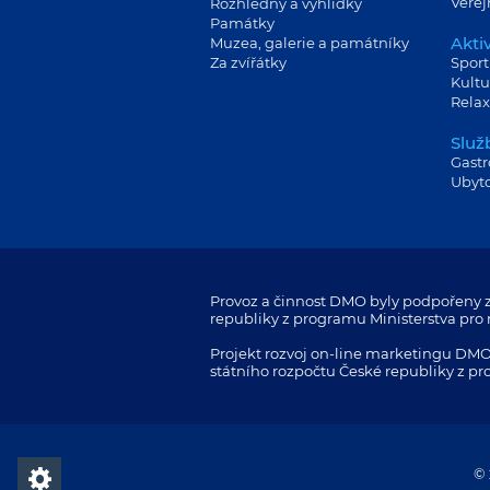
Veře
Rozhledny a vyhlídky
Památky
Aktiv
Muzea, galerie a památníky
Za zvířátky
Sport
Kultu
Relax
Služ
Gast
Ubyt
Provoz a činnost DMO byly podpořeny z
republiky z programu Ministerstva pro m
Projekt rozvoj on-line marketingu DMO
státního rozpočtu České republiky z pr
© 