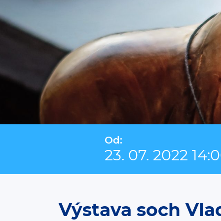
Od:
23. 07. 2022 14:
Výstava soch Vla