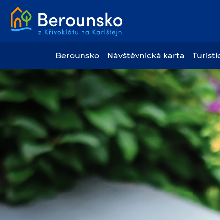
Berounsko
Návštěvnická karta
Turisti