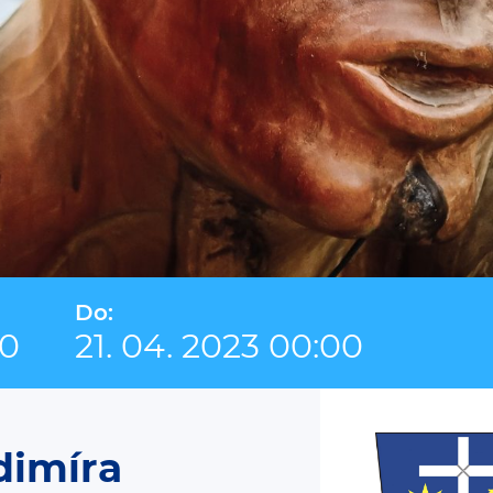
Do:
00
21. 04. 2023 00:00
dimíra