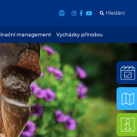
tinační management
Vycházky přírodou