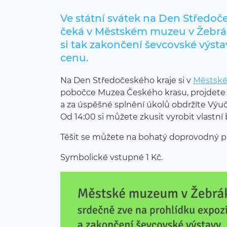
Ve státní svátek na Den Středoč
čeká v Městském muzeu v Žebráku
si tak zakončení ševcovské výst
cenu.
Na Den Středočeského kraje si v
Městsk
pobočce Muzea Českého krasu, projdete
a za úspěšné splnění úkolů obdržíte Výuč
Od 14:00 si můžete zkusit vyrobit vlastní 
Těšit se můžete na bohatý doprovodný p
Symbolické vstupné 1 Kč.