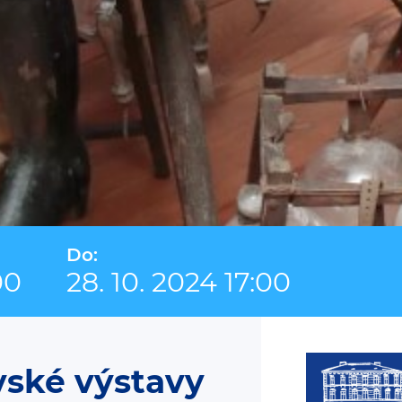
Do:
00
28. 10. 2024 17:00
vské výstavy