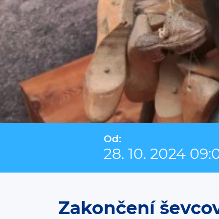
Od:
28. 10. 2024 09:
Zakončení ševco