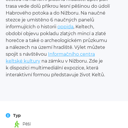
trasa vede dolů příkrou lesní pěšinou do údolí
Habrového potoka a do Nižboru. Na naučné
stezce je umístěno 6 naučných panelů
informujících o historii
oppida
, Keltech,
období objevu pokladu zlatých mincí a zlaté
horečce a také o archeologickém průzkumu
a nálezech na území hradiště. Výlet můžete
spojit s návštěvou
Informačního centra
keltské kultury
na zámku v Nižboru. Zde je
k dispozici multimediální expozice, která
interaktivní formou představuje život Keltů.
Typ
Pěší