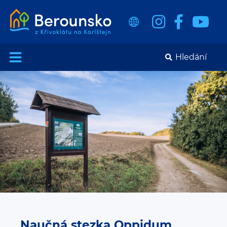
Naučná stezka Oppidum