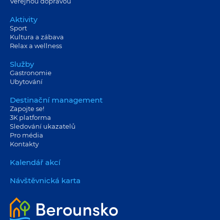
Veřejnou dopravou
Aktivity
Sport
Kultura a zábava
Relax a wellness
Služby
Gastronomie
Ubytování
Destinační management
Zapojte se!
3K platforma
Sledování ukazatelů
Pro média
Kontakty
Kalendář akcí
Návštěvnická karta