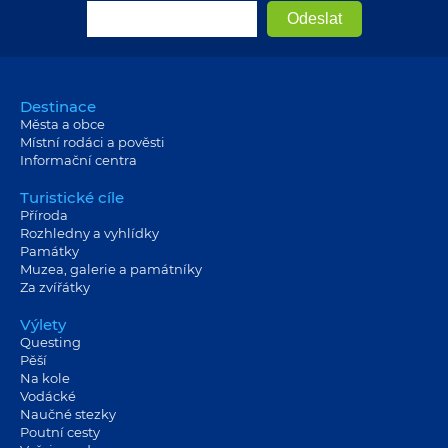
Destinace
Města a obce
Místní rodáci a pověsti
Informační centra
Turistické cíle
Příroda
Rozhledny a vyhlídky
Památky
Muzea, galerie a památníky
Za zvířátky
Výlety
Questing
Pěší
Na kole
Vodácké
Naučné stezky
Poutní cesty