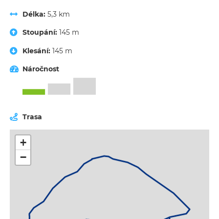
Délka:
5,3 km
Stoupání:
145 m
Klesání:
145 m
Náročnost
Trasa
+
−