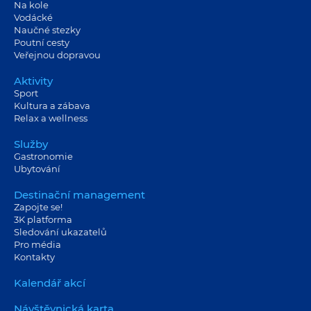
Na kole
Vodácké
Naučné stezky
Poutní cesty
Veřejnou dopravou
Aktivity
Sport
Kultura a zábava
Relax a wellness
Služby
Gastronomie
Ubytování
Destinační management
Zapojte se!
3K platforma
Sledování ukazatelů
Pro média
Kontakty
Kalendář akcí
Návštěvnická karta