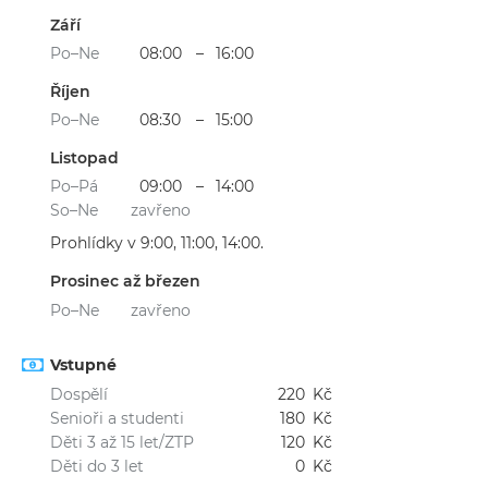
Září
Po–Ne
08:00
–
16:00
Říjen
Po–Ne
08:30
–
15:00
Listopad
Po–Pá
09:00
–
14:00
So–Ne
zavřeno
Prohlídky v 9:00, 11:00, 14:00.
Prosinec až březen
Po–Ne
zavřeno
Vstupné
Dospělí
220
Kč
Senioři a studenti
180
Kč
Děti 3 až 15 let/ZTP
120
Kč
Děti do 3 let
0
Kč