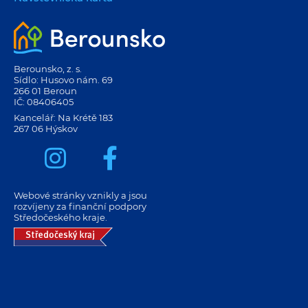
Berounsko, z. s.
Sídlo: Husovo nám. 69
266 01 Beroun
IČ: 08406405
Kancelář: Na Krétě 183
267 06 Hýskov
Webové stránky vznikly a jsou
rozvíjeny za finanční podpory
Středočeského kraje.