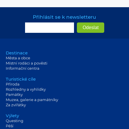
Přihlásit se k newsletteru
Destinace
Města a obce
Místní rodáci a pověsti
Informační centra
Turistické cíle
Příroda
Rozhledny a vyhlídky
Památky
Muzea, galerie a památníky
Za zvířátky
Výlety
Questing
Pěší