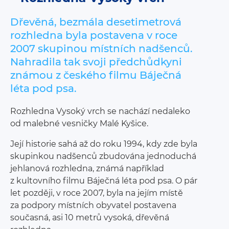
Dřevěná, bezmála desetimetrová
rozhledna byla postavena v roce
2007 skupinou místních nadšenců.
Nahradila tak svoji předchůdkyni
známou z českého filmu Báječná
léta pod psa.
Rozhledna Vysoký vrch se nachází nedaleko
od malebné vesničky Malé Kyšice.
Její historie sahá až do roku 1994, kdy zde byla
skupinkou nadšenců zbudována jednoduchá
jehlanová rozhledna, známá například
z kultovního filmu Báječná léta pod psa. O pár
let později, v roce 2007, byla na jejím místě
za podpory místních obyvatel postavena
současná, asi 10 metrů vysoká, dřevěná