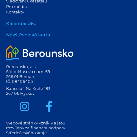
Sledování ukazatelů
Pro média
Kontakty
Kalendář akcí
Návštěvnická karta
Berounsko, z. s.
Sídlo: Husovo nám. 69
266 01 Beroun
IČ: 08406405
Kancelář: Na Krétě 183
267 06 Hýskov
Webové stránky vznikly a jsou
rozvíjeny za finanční podpory
Středočeského kraje.