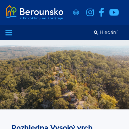
Rozhledna Vysoký vrch