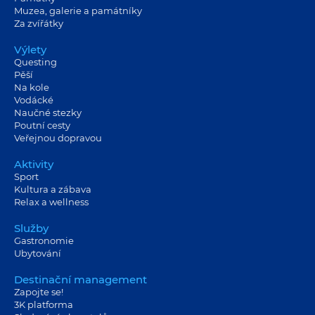
Muzea, galerie a památníky
Za zvířátky
Výlety
Questing
Pěší
Na kole
Vodácké
Naučné stezky
Poutní cesty
Veřejnou dopravou
Aktivity
Sport
Kultura a zábava
Relax a wellness
Služby
Gastronomie
Ubytování
Destinační management
Zapojte se!
3K platforma