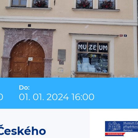
Do:
0
01. 01. 2024 16:00
Českého