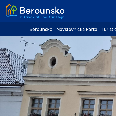
Berounsko
Návštěvnická karta
Turisti