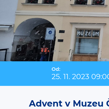
Od:
25. 11. 2023 09:0
Advent v Muzeu 