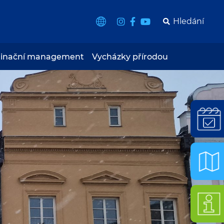
tinační management
Vycházky přírodou