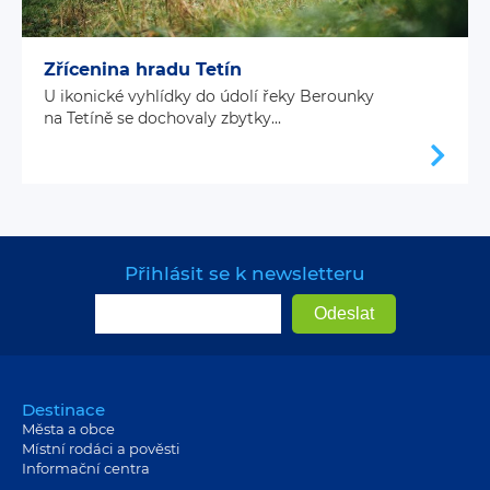
Zřícenina hradu Tetín
U ikonické vyhlídky do údolí řeky Berounky
na Tetíně se dochovaly zbytky...
Přihlásit se k newsletteru
Destinace
Města a obce
Místní rodáci a pověsti
Informační centra