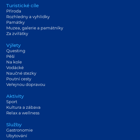
Turistické cíle
Příroda
Rozhledny a vyhlídky
Památky
Muzea, galerie a památníky
Za zvířátky
Výlety
Questing
Pěší
Na kole
Vodácké
Naučné stezky
Poutní cesty
Veřejnou dopravou
Aktivity
Sport
Kultura a zábava
Relax a wellness
Služby
Gastronomie
Ubytování