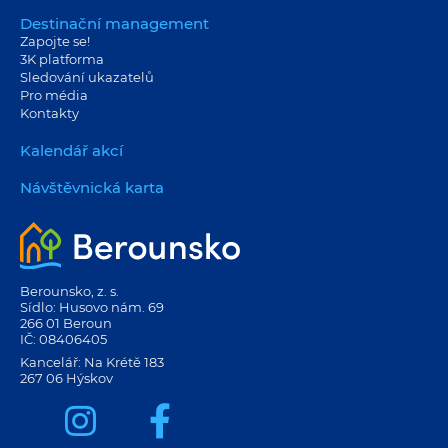
Destinační management
Zapojte se!
3K platforma
Sledování ukazatelů
Pro média
Kontakty
Kalendář akcí
Návštěvnická karta
Berounsko, z. s.
Sídlo: Husovo nám. 69
266 01 Beroun
IČ: 08406405
Kancelář: Na Krétě 183
267 06 Hýskov