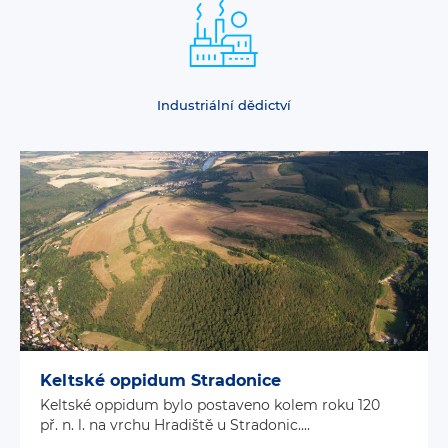
Industriální dědictví
Keltské oppidum Stradonice
Keltské oppidum bylo postaveno kolem roku 120
př. n. l. na vrchu Hradiště u Stradonic....